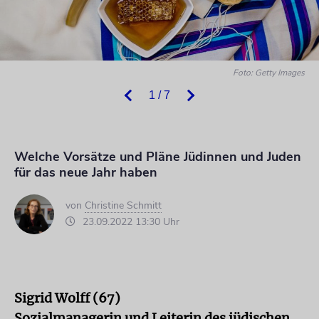
Foto: Getty Images
1 / 7
Welche Vorsätze und Pläne Jüdinnen und Juden
für das neue Jahr haben
von
Christine Schmitt
23.09.2022 13:30 Uhr
Sigrid Wolff (67)
Sozialmanagerin und Leiterin des jüdischen