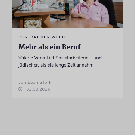
PORTRÄT DER WOCHE
Mehr als ein Beruf
Valerie Vorkul ist Sozialarbeiterin – und
jüdischer, als sie lange Zeit annahm
von Leon Stork
02.08.2026