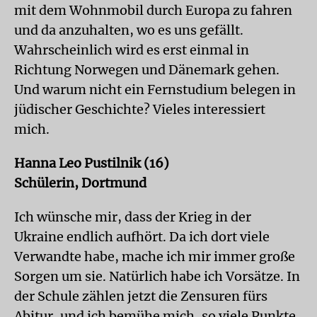
mit dem Wohnmobil durch Europa zu fahren
und da anzuhalten, wo es uns gefällt.
Wahrscheinlich wird es erst einmal in
Richtung Norwegen und Dänemark gehen.
Und warum nicht ein Fernstudium belegen in
jüdischer Geschichte? Vieles interessiert
mich.
Hanna Leo Pustilnik (16)
Schülerin, Dortmund
Ich wünsche mir, dass der Krieg in der
Ukraine endlich aufhört. Da ich dort viele
Verwandte habe, mache ich mir immer große
Sorgen um sie. Natürlich habe ich Vorsätze. In
der Schule zählen jetzt die Zensuren fürs
Abitur, und ich bemühe mich, so viele Punkte