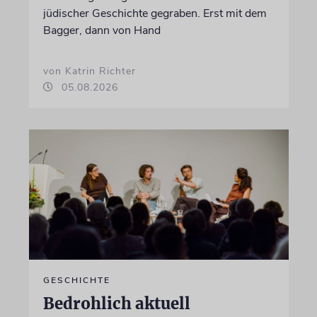
jüdischer Geschichte gegraben. Erst mit dem
Bagger, dann von Hand
von Katrin Richter
05.08.2026
GESCHICHTE
Bedrohlich aktuell