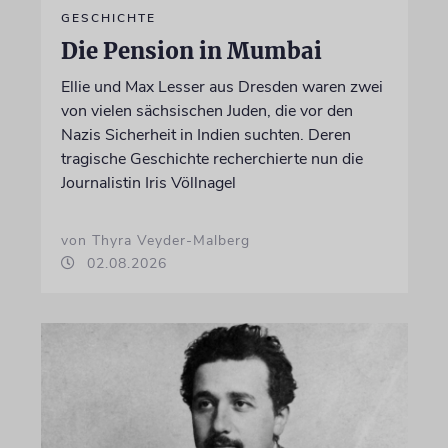
GESCHICHTE
Die Pension in Mumbai
Ellie und Max Lesser aus Dresden waren zwei
von vielen sächsischen Juden, die vor den
Nazis Sicherheit in Indien suchten. Deren
tragische Geschichte recherchierte nun die
Journalistin Iris Völlnagel
von Thyra Veyder-Malberg
02.08.2026