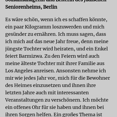
Seniorenheims, Berlin
Es wäre schön, wenn ich es schaffen könnte,
ein paar Kilogramm loszuwerden und mich
gesünder zu ernähren. Ich muss sagen, dass
ich mich auf das neue Jahr freue, denn meine
jüngste Tochter wird heiraten, und ein Enkel
feiert Barmizwa. Zu den Feiern wird auch
meine älteste Tochter mit ihrer Familie aus
Los Angeles anreisen. Ansonsten nehme ich
mir wie jedes Jahr vor, mich für die Bewohner
des Heimes einzusetzen und ihnen ihre
letzten Jahre auch mit interessanten
Veranstaltungen zu verschönern. Ich möchte
ein offenes Ohr für sie haben und ihnen bei
ihren Sorgen helfen. Ein großes Thema ist