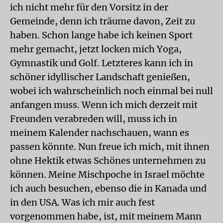
ich nicht mehr für den Vorsitz in der
Gemeinde, denn ich träume davon, Zeit zu
haben. Schon lange habe ich keinen Sport
mehr gemacht, jetzt locken mich Yoga,
Gymnastik und Golf. Letzteres kann ich in
schöner idyllischer Landschaft genießen,
wobei ich wahrscheinlich noch einmal bei null
anfangen muss. Wenn ich mich derzeit mit
Freunden verabreden will, muss ich in
meinem Kalender nachschauen, wann es
passen könnte. Nun freue ich mich, mit ihnen
ohne Hektik etwas Schönes unternehmen zu
können. Meine Mischpoche in Israel möchte
ich auch besuchen, ebenso die in Kanada und
in den USA. Was ich mir auch fest
vorgenommen habe, ist, mit meinem Mann