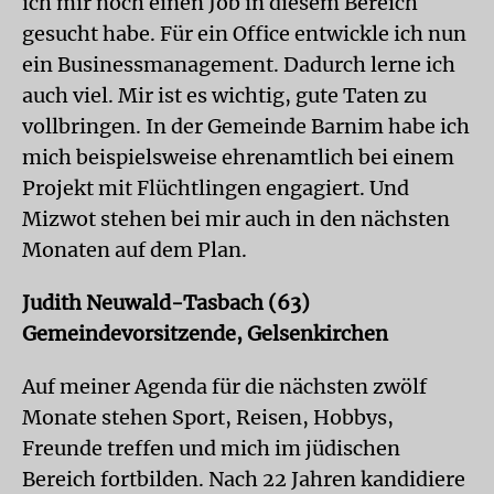
ich mir noch einen Job in diesem Bereich
gesucht habe. Für ein Office entwickle ich nun
ein Businessmanagement. Dadurch lerne ich
auch viel. Mir ist es wichtig, gute Taten zu
vollbringen. In der Gemeinde Barnim habe ich
mich beispielsweise ehrenamtlich bei einem
Projekt mit Flüchtlingen engagiert. Und
Mizwot stehen bei mir auch in den nächsten
Monaten auf dem Plan.
Judith Neuwald-Tasbach (63)
Gemeindevorsitzende, Gelsenkirchen
Auf meiner Agenda für die nächsten zwölf
Monate stehen Sport, Reisen, Hobbys,
Freunde treffen und mich im jüdischen
Bereich fortbilden. Nach 22 Jahren kandidiere