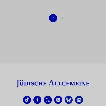
1
2
3