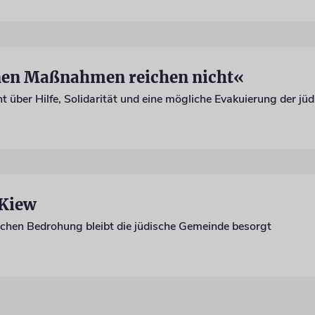
enen Maßnahmen reichen nicht«
 über Hilfe, Solidarität und eine mögliche Evakuierung der j
Kiew
schen Bedrohung bleibt die jüdische Gemeinde besorgt