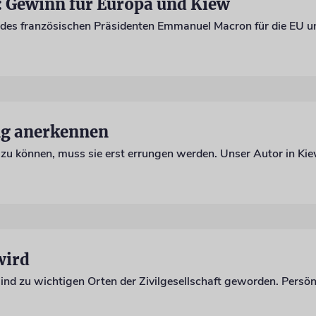
: Gewinn für Europa und Kiew
g anerkennen
wird