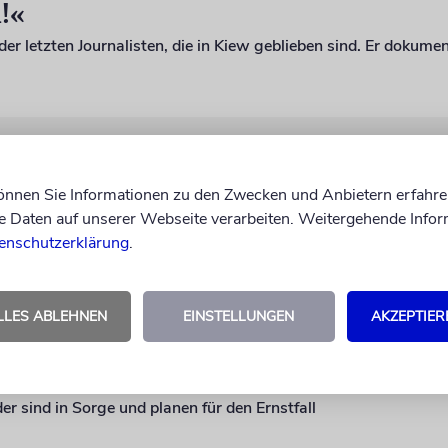
i!«
 Widerstand
können Sie Informationen zu den Zwecken und Anbietern erfahre
Daten auf unserer Webseite verarbeiten. Weitergehende Infor
 hilft Flüchtlingen und unterstützt die Armee
enschutzerklärung
.
LLES ABLEHNEN
EINSTELLUNGEN
AKZEPTIER
ereitet
r sind in Sorge und planen für den Ernstfall