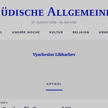
07. AUGUST 2026
– 24. AW 5786
EL
UNSERE WOCHE
KULTUR
RELIGION
GEME
Vyacheslav Likhachev
ARTIKEL
CHEV