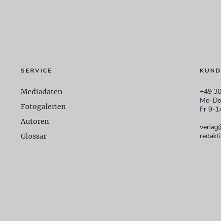
SERVICE
KUND
+49 30
Mediadaten
Mo-Do
Fotogalerien
Fr 9-1
Autoren
verlag
redakt
Glossar