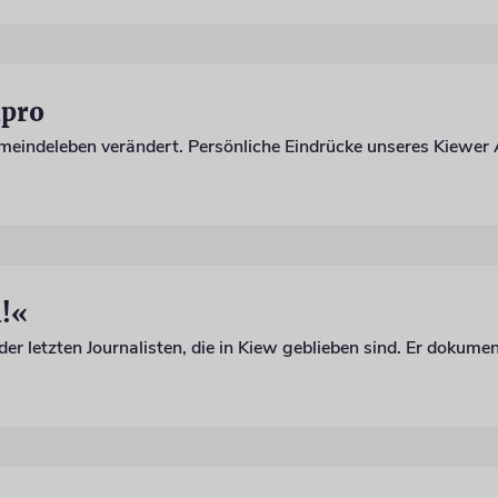
ipro
meindeleben verändert. Persönliche Eindrücke unseres Kiewer
i!«