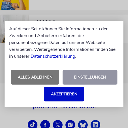
VORBILD
Aufs Engste verbunden
Auf dieser Seite können Sie Informationen zu den
Zwecken und Anbietern erfahren, die
personenbezogene Daten auf unserer Webseite
verarbeiten. Weitergehende Informationen finden Sie
in unserer
Datenschutzerklärung
.
ALLES ABLEHNEN
EINSTELLUNGEN
AKZEPTIEREN