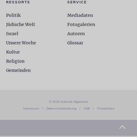
RESSORTS
SERVICE
Politik
Mediadaten
Jüdische Welt
Fotogalerien
Israel
Autoren
Unsere Woche
Glossar
Kultur
Religion
Gemeinden
© 2026 Jüdische Allgemeine
Impressum
/
Datenschutzerklärung
/
AGB
/
Privatsphäre