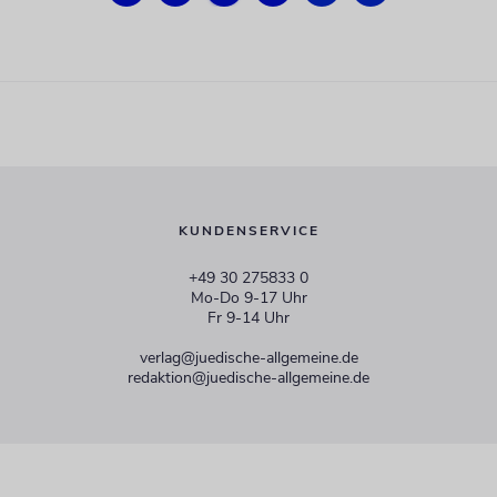
KUNDENSERVICE
+49 30 275833 0
Mo-Do 9-17 Uhr
Fr 9-14 Uhr
verlag@juedische-allgemeine.de
redaktion@juedische-allgemeine.de