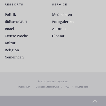
RESSORTS
SERVICE
Politik
Mediadaten
Jüdische Welt
Fotogalerien
Israel
Autoren
Unsere Woche
Glossar
Kultur
Religion
Gemeinden
© 2026 Jüdische Allgemeine
Impressum
/
Datenschutzerklärung
/
AGB
/
Privatsphäre