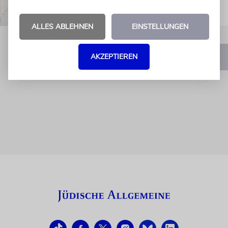
ALLES ABLEHNEN
EINSTELLUNGEN
AKZEPTIEREN
1
2
3
…
7