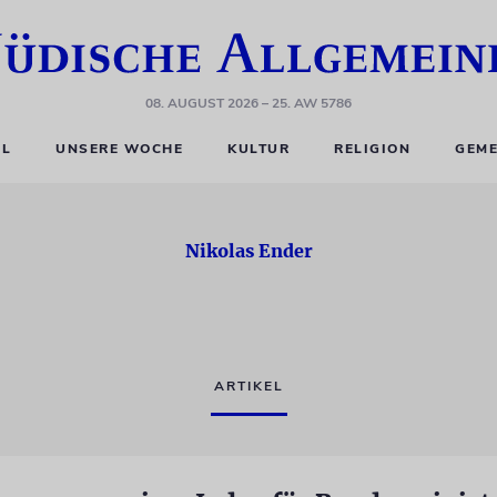
08. AUGUST 2026
– 25. AW 5786
EL
UNSERE WOCHE
KULTUR
RELIGION
GEME
Nikolas Ender
ARTIKEL