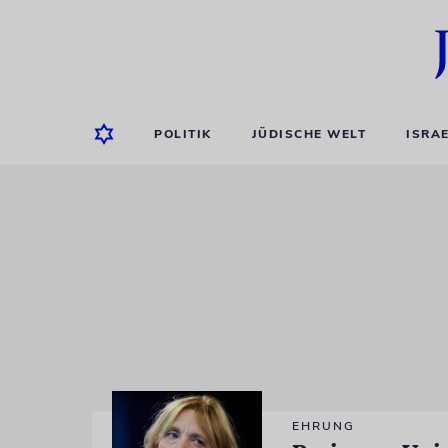
POLITIK
JÜDISCHE WELT
ISRA
EHRUNG