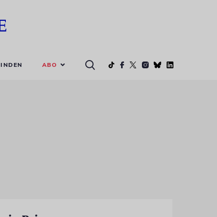
ABO
INDEN