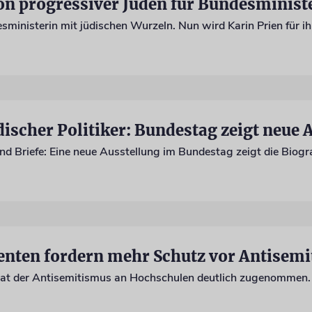
on progressiver Juden für Bundesminist
discher Politiker: Bundestag zeigt neue 
enten fordern mehr Schutz vor Antisem