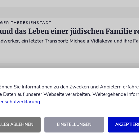
GER THERESIENSTADT
und das Leben einer jüdischen Familie r
NG
e Werke von Marc Chagall in Düsseldorf
können Sie Informationen zu den Zwecken und Anbietern erfahre
Daten auf unserer Webseite verarbeiten. Weitergehende Infor
enschutzerklärung
.
LLES ABLEHNEN
EINSTELLUNGEN
AKZEPTIER