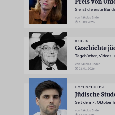
Preis von Uni
von Nikolas Ender
18.03.2026
BERLIN
Geschichte jü
von Nikolas Ender
26.01.2026
HOCHSCHULEN
Jüdische Stud
von Nikolas Ender