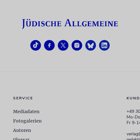
SERVICE
KUND
+49 30
Mediadaten
Mo-Do
Fotogalerien
Fr 9-1
Autoren
verlag
redakt
Glossar