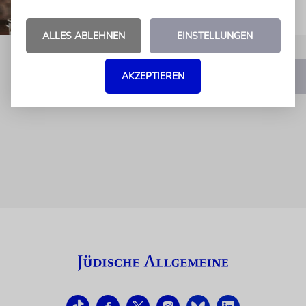
ALLES ABLEHNEN
EINSTELLUNGEN
AKZEPTIEREN
1
2