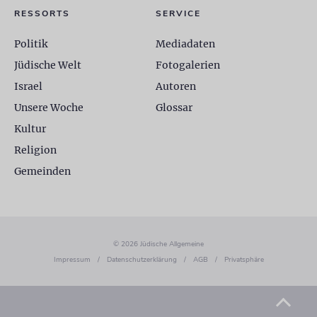
RESSORTS
SERVICE
Politik
Mediadaten
Jüdische Welt
Fotogalerien
Israel
Autoren
Unsere Woche
Glossar
Kultur
Religion
Gemeinden
© 2026 Jüdische Allgemeine
Impressum
/
Datenschutzerklärung
/
AGB
/
Privatsphäre