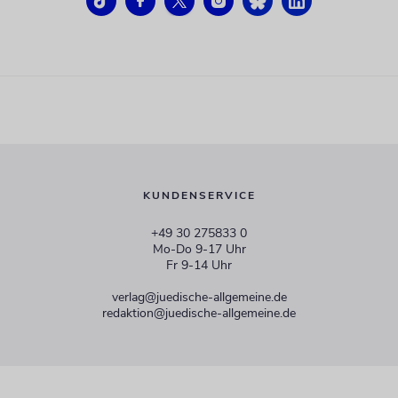
KUNDENSERVICE
+49 30 275833 0
Mo-Do 9-17 Uhr
Fr 9-14 Uhr
verlag@juedische-allgemeine.de
redaktion@juedische-allgemeine.de