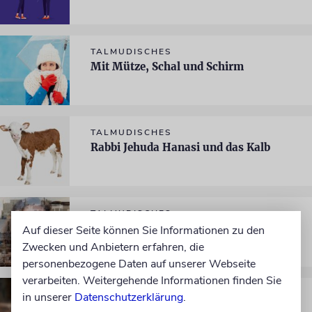
TALMUDISCHES
Mit Mütze, Schal und Schirm
TALMUDISCHES
Rabbi Jehuda Hanasi und das Kalb
TALMUDISCHES
Von Aussatz und Quarantäne
Auf dieser Seite können Sie Informationen zu den
Zwecken und Anbietern erfahren, die
personenbezogene Daten auf unserer Webseite
verarbeiten. Weitergehende Informationen finden Sie
TALMUDISCHES
in unserer
Datenschutzerklärung
.
Rabbi Safras Weingeschäft