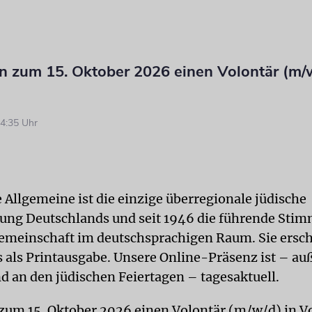
n zum 15. Oktober 2026 einen Volontär (m/w
4:35 Uhr
 Allgemeine ist die einzige überregionale jüdische
ng Deutschlands und seit 1946 die führende Stim
emeinschaft im deutschsprachigen Raum. Sie ersch
 als Printausgabe. Unsere Online-Präsenz ist – au
d an den jüdischen Feiertagen – tagesaktuell.
zum 15. Oktober 2026 einen Volontär (m/w/d) in Vo