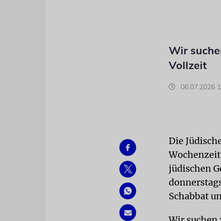
Wir suche
Vollzeit
06.07.2026 1
Die Jüdische
Wochenzeitu
jüdischen G
donnerstags
Schabbat un
Wir suchen 