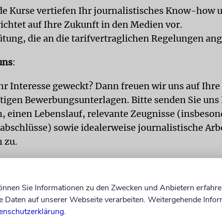
e Kurse vertiefen Ihr journalistisches Know-how u
richtet auf Ihre Zukunft in den Medien vor.
tung, die an die tarifvertraglichen Regelungen ange
uns
:
hr Interesse geweckt? Dann freuen wir uns auf Ihre
tigen Bewerbungsunterlagen. Bitte senden Sie uns 
, einen Lebenslauf, relevante Zeugnisse (insbeson
abschlüsse) sowie idealerweise journalistische Ar
 zu.
en Sie Ihre Bewerbung per E-Mail an:
bewerbung@ju
de
können Sie Informationen zu den Zwecken und Anbietern erfahre
Daten auf unserer Webseite verarbeiten. Weitergehende Infor
enschutzerklärung
.