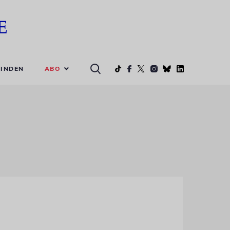
ABO
INDEN