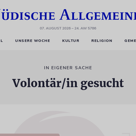
07. AUGUST 2026
– 24. AW 5786
EL
UNSERE WOCHE
KULTUR
RELIGION
GEME
IN EIGENER SACHE
Volontär/in gesucht