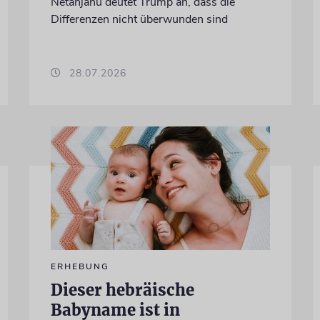
Netanjahu deutet Trump an, dass die
Differenzen nicht überwunden sind
28.07.2026
ERHEBUNG
Dieser hebräische
Babyname ist in