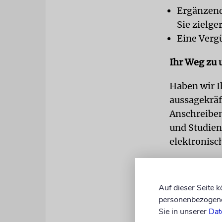
Ergänzend
Sie zielge
Eine Vergü
Ihr Weg zu 
Haben wir I
aussagekräf
Anschreiben
und Studien
elektronisch
Bitte richt
allgemeine.
Auf dieser Seite 
personenbezogene 
Sie in unserer
Dat