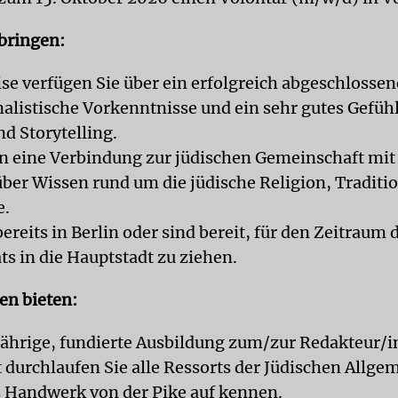
bringen:
se verfügen Sie über ein erfolgreich abgeschlosse
nalistische Vorkenntnisse und ein sehr gutes Gefühl
d Storytelling.
en eine Verbindung zur jüdischen Gemeinschaft mit
ber Wissen rund um die jüdische Religion, Traditi
e.
bereits in Berlin oder sind bereit, für den Zeitraum 
ts in die Hauptstadt zu ziehen.
en bieten:
jährige, fundierte Ausbildung zum/zur Redakteur/
t durchlaufen Sie alle Ressorts der Jüdischen Allg
s Handwerk von der Pike auf kennen.