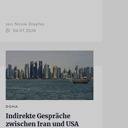
von Nicole Dreyfus
04.07.2026
DOHA
Indirekte Gespräche
zwischen Iran und USA