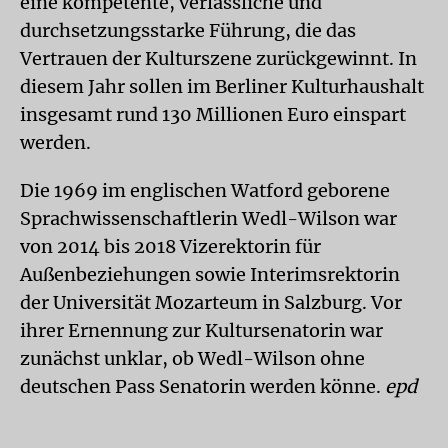
eine kompetente, verlässliche und
durchsetzungsstarke Führung, die das
Vertrauen der Kulturszene zurückgewinnt. In
diesem Jahr sollen im Berliner Kulturhaushalt
insgesamt rund 130 Millionen Euro einspart
werden.
Die 1969 im englischen Watford geborene
Sprachwissenschaftlerin Wedl-Wilson war
von 2014 bis 2018 Vizerektorin für
Außenbeziehungen sowie Interimsrektorin
der Universität Mozarteum in Salzburg. Vor
ihrer Ernennung zur Kultursenatorin war
zunächst unklar, ob Wedl-Wilson ohne
deutschen Pass Senatorin werden könne.
epd