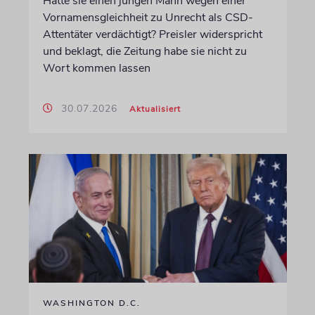
Hatte sie einen jungen Mann wegen einer
Vornamensgleichheit zu Unrecht als CSD-
Attentäter verdächtigt? Preisler widerspricht
und beklagt, die Zeitung habe sie nicht zu
Wort kommen lassen
30.07.2026
Aktualisiert
WASHINGTON D.C.