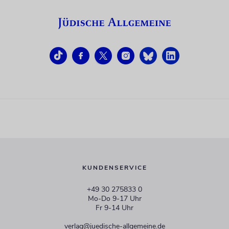
KUNDENSERVICE
+49 30 275833 0
Mo-Do 9-17 Uhr
Fr 9-14 Uhr
verlag@juedische-allgemeine.de