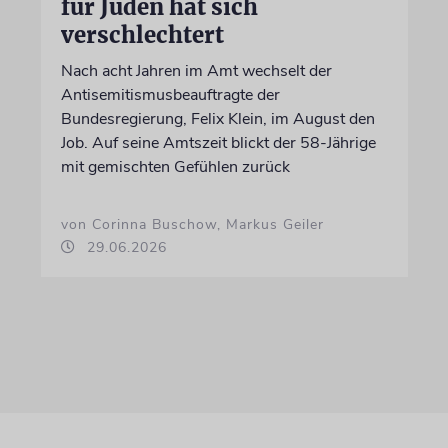
für Juden hat sich
verschlechtert
Nach acht Jahren im Amt wechselt der
Antisemitismusbeauftragte der
Bundesregierung, Felix Klein, im August den
Job. Auf seine Amtszeit blickt der 58-Jährige
mit gemischten Gefühlen zurück
von Corinna Buschow, Markus Geiler
29.06.2026