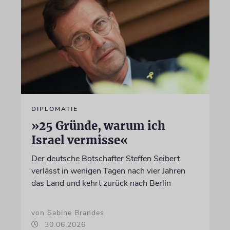
DIPLOMATIE
»25 Gründe, warum ich
Israel vermisse«
Der deutsche Botschafter Steffen Seibert
verlässt in wenigen Tagen nach vier Jahren
das Land und kehrt zurück nach Berlin
von Sabine Brandes
30.06.2026