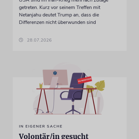
USA sind im Iran-Krieg mehrfach zutage
getreten. Kurz vor seinem Treffen mit
Netanjahu deutet Trump an, dass die
Differenzen nicht überwunden sind
28.07.2026
IN EIGENER SACHE
Volontär/in gesucht