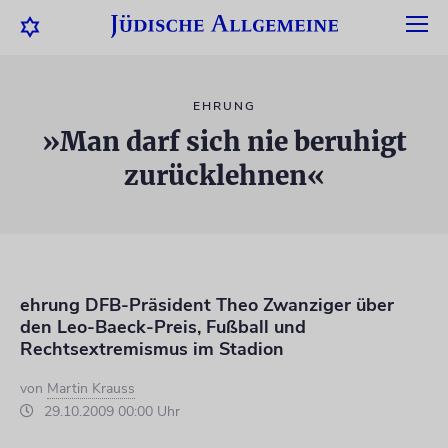
EHRUNG
»Man darf sich nie beruhigt
zurücklehnen«
ehrung DFB-Präsident Theo Zwanziger über
den Leo-Baeck-Preis, Fußball und
Rechtsextremismus im Stadion
von
Martin Krauss
29.10.2009 00:00 Uhr