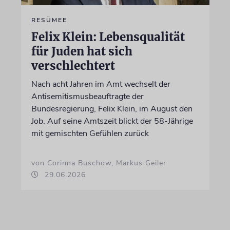
RESÜMEE
Felix Klein: Lebensqualität
für Juden hat sich
verschlechtert
Nach acht Jahren im Amt wechselt der
Antisemitismusbeauftragte der
Bundesregierung, Felix Klein, im August den
Job. Auf seine Amtszeit blickt der 58-Jährige
mit gemischten Gefühlen zurück
von Corinna Buschow, Markus Geiler
29.06.2026