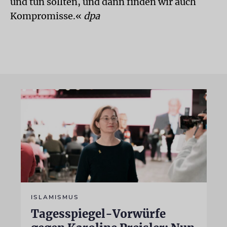
und tun sollten, und dann finden wir auch
Kompromisse.«
dpa
ISLAMISMUS
Tagesspiegel-Vorwürfe