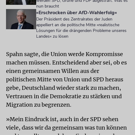
werden SPD, Grüne und FDP abgestraft. Was es
nun braucht
»Erschrocken über AfD-Wahlerfolg«
Der Präsident des Zentralrates der Juden
appelliert an die politische Mitte »realistische
Lösungen für die drängenden Probleme unseres
Landes« zu lösen
Spahn sagte, die Union werde Kompromisse
machen müssen. Entscheidend aber sei, ob es
einen gemeinsamen Willen aus der
politischen Mitte von Union und SPD heraus
gebe, Deutschland wieder stark zu machen,
Vertrauen in die Demokratie zu stärken und
Migration zu begrenzen.
»Mein Eindruck ist, auch in der SPD sehen
viele, dass wir da gemeinsam was tun können