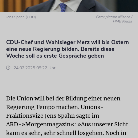
Jens Spahn (CDU)
Foto: picture alliance /
HMB Media
CDU-Chef und Wahlsieger Merz will bis Ostern
eine neue Regierung bilden. Bereits diese
Woche soll es erste Gespräche geben
24.02.2025 09:22 Uhr
Die Union will bei der Bildung einer neuen
Regierung Tempo machen. Unions-
Fraktionsvize Jens Spahn sagte im
ARD-»Morgenmagazin«: »Aus unserer Sicht
kann es sehr, sehr schnell losgehen. Noch in