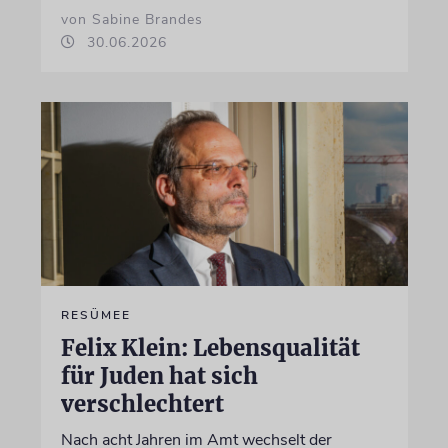
von Sabine Brandes
30.06.2026
RESÜMEE
Felix Klein: Lebensqualität
für Juden hat sich
verschlechtert
Nach acht Jahren im Amt wechselt der