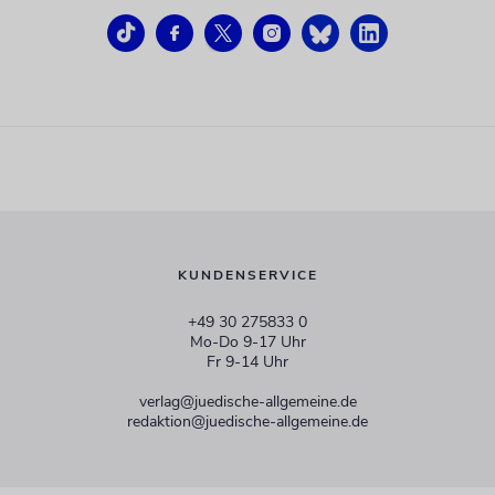
KUNDENSERVICE
+49 30 275833 0
Mo-Do 9-17 Uhr
Fr 9-14 Uhr
verlag@juedische-allgemeine.de
redaktion@juedische-allgemeine.de