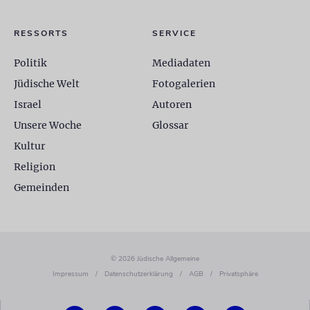
RESSORTS
SERVICE
Politik
Mediadaten
Jüdische Welt
Fotogalerien
Israel
Autoren
Unsere Woche
Glossar
Kultur
Religion
Gemeinden
© 2026 Jüdische Allgemeine
Impressum
/
Datenschutzerklärung
/
AGB
/
Privatsphäre