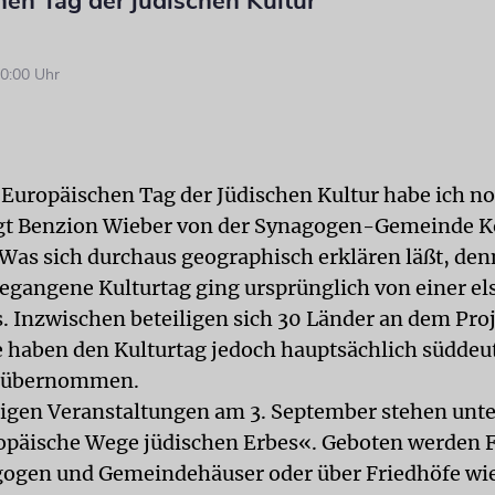
en Tag der jüdischen Kultur
0:00 Uhr
Europäischen Tag der Jüdischen Kultur habe ich no
agt Benzion Wieber von der Synagogen-Gemeinde K
 Was sich durchaus geographisch erklären läßt, de
begangene Kulturtag ging ursprünglich von einer el
s. Inzwischen beteiligen sich 30 Länder an dem Proj
 haben den Kulturtag jedoch hauptsächlich süddeu
 übernommen.
rigen Veranstaltungen am 3. September stehen unt
opäische Wege jüdischen Erbes«. Geboten werden
ogen und Gemeindehäuser oder über Friedhöfe wie