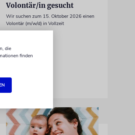
Volontär/in gesucht
Wir suchen zum 15. Oktober 2026 einen
Volontär (m/w/d) in Vollzeit
n, die
mationen finden
06.07.2026
EN