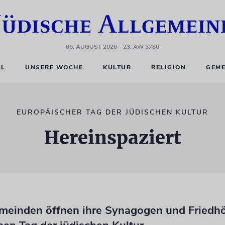
06. AUGUST 2026
– 23. AW 5786
EL
UNSERE WOCHE
KULTUR
RELIGION
GEME
EUROPÄISCHER TAG DER JÜDISCHEN KULTUR
Hereinspaziert
emeinden öffnen ihre Synagogen und Friedh