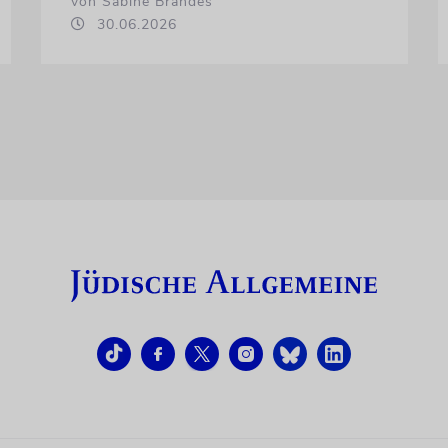
von Sabine Brandes
30.06.2026