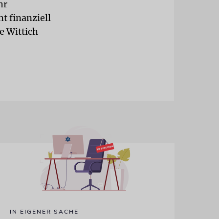
hr
t finanziell
e Wittich
IN EIGENER SACHE