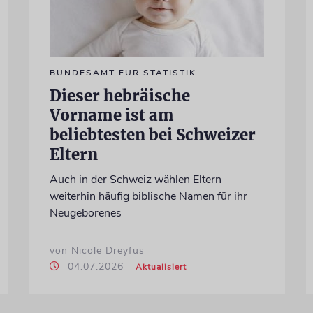
BUNDESAMT FÜR STATISTIK
Dieser hebräische
Vorname ist am
beliebtesten bei Schweizer
Eltern
Auch in der Schweiz wählen Eltern
weiterhin häufig biblische Namen für ihr
Neugeborenes
von Nicole Dreyfus
04.07.2026
Aktualisiert