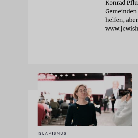
Konrad Pfl
Gemeinden a
helfen, abe
www.jewish
ISLAMISMUS