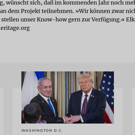
ug, wünscht sich, daß im kommenden Jahr noch me
n dem Projekt teilnehmen. »Wir können zwar nich
r stellen unser Know-how gern zur Verfügung.« Elk
eritage.org
WASHINGTON D.C.