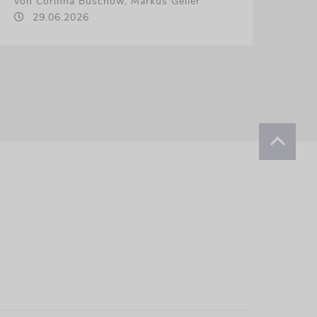
von Corinna Buschow, Markus Geiler
29.06.2026