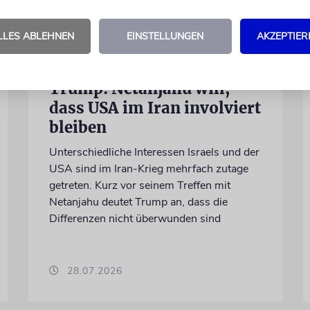
LLES ABLEHNEN
EINSTELLUNGEN
AKZEPTIER
WASHINGTON D.C.
Trump: Netanjahu will,
dass USA im Iran involviert
bleiben
Unterschiedliche Interessen Israels und der
USA sind im Iran-Krieg mehrfach zutage
getreten. Kurz vor seinem Treffen mit
Netanjahu deutet Trump an, dass die
Differenzen nicht überwunden sind
28.07.2026