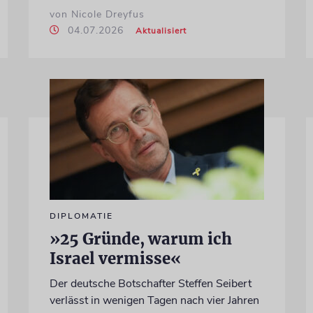
von Nicole Dreyfus
04.07.2026
Aktualisiert
DIPLOMATIE
»25 Gründe, warum ich
Israel vermisse«
Der deutsche Botschafter Steffen Seibert
verlässt in wenigen Tagen nach vier Jahren