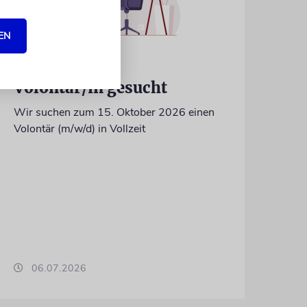
EN
IN EIGENER SACHE
Volontär/in gesucht
Wir suchen zum 15. Oktober 2026 einen
Volontär (m/w/d) in Vollzeit
06.07.2026