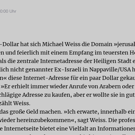
0:00 Uhr
Dollar hat sich Michael Weiss die Domain »jerus
en und feierlich mit einem Empfang im teuersten H
ls die zentrale Internetadresse der Heiligen Stadt 
ich nicht genannter Ex-Israeli in Nappaville/USA 
n« diese Internet-Adresse für ein paar Dollar geka
 »Er erhielt immer wieder Anrufe von Arabern ode
chlägige Adresse zu kaufen, aber er wollte sie in g
zählt Weiss.
r das große Geld machen. »Ich erwarte, innerhalb ei
wieder hereinzubekommen«, sagt Weiss. Die profes
Internetseite bietet eine Vielfalt an Informatione