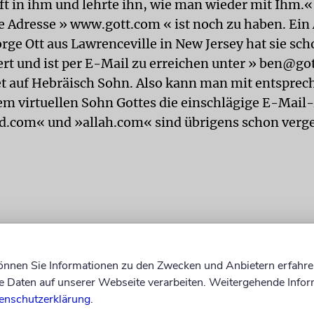
t in ihm und lehrte ihn, wie man wieder mit Ihm.«
he Adresse » www.gott.com « ist noch zu haben. Ei
ge Ott aus Lawrenceville in New Jersey hat sie sch
iert und ist per E-Mail zu erreichen unter » ben@go
t auf Hebräisch Sohn. Also kann man mit entspre
em virtuellen Sohn Gottes die einschlägige E-Mail
d.com« und »allah.com« sind übrigens schon verge
können Sie Informationen zu den Zwecken und Anbietern erfahre
Daten auf unserer Webseite verarbeiten. Weitergehende Infor
enschutzerklärung
.