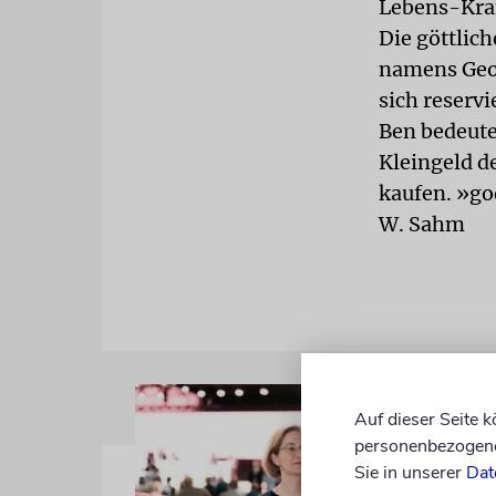
Lebens-Kraf
Die göttlic
namens Geor
sich reserv
Ben bedeute
Kleingeld d
kaufen. »go
W. Sahm
Auf dieser Seite 
personenbezogene 
Sie in unserer
Dat