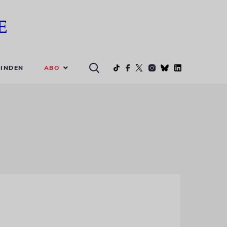
ABO
INDEN