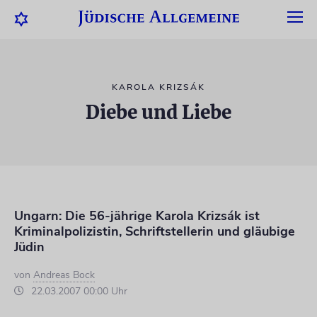
KAROLA KRIZSÁK
Diebe und Liebe
Ungarn: Die 56-jährige Karola Krizsák ist
Kriminalpolizistin, Schriftstellerin und gläubige
Jüdin
von
Andreas Bock
22.03.2007 00:00 Uhr