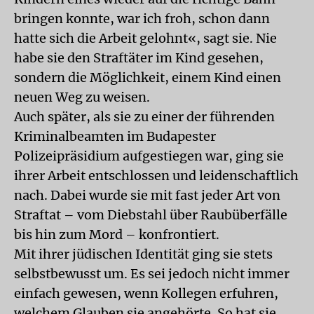
bringen konnte, war ich froh, schon dann
hatte sich die Arbeit gelohnt«, sagt sie. Nie
habe sie den Straftäter im Kind gesehen,
sondern die Möglichkeit, einem Kind einen
neuen Weg zu weisen.
Auch später, als sie zu einer der führenden
Kriminalbeamten im Budapester
Polizeipräsidium aufgestiegen war, ging sie
ihrer Arbeit entschlossen und leidenschaftlich
nach. Dabei wurde sie mit fast jeder Art von
Straftat – vom Diebstahl über Raubüberfälle
bis hin zum Mord – konfrontiert.
Mit ihrer jüdischen Identität ging sie stets
selbstbewusst um. Es sei jedoch nicht immer
einfach gewesen, wenn Kollegen erfuhren,
welchem Glauben sie angehörte. So hat sie