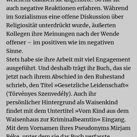
auch negative Reaktionen erfahren. Während
im Sozialismus eine offene Diskussion über
Religiosität unterdrückt wurde, äußerten
Kollegen ihre Meinungen nach der Wende
offener – im positiven wie im negativen
Sinne.
Stets habe sie ihre Arbeit mit viel Engagement
ausgeführt. Und deshalb trägt ihr Buch, das sie
jetzt nach ihrem Abschied in den Ruhestand
schrieb, den Titel »Gesetzliche Leidenschaft«
(Törvényes Szenvedély). Auch ihr
persönlicher Hintergrund als Waisenkind
findet mit dem Untertitel »Vom Kind aus dem
Waisenhaus zur Kriminalbeamtin« Eingang.
Mit dem Vornamen ihres Pseudonyms Mirjam
Béke, unter dem sie das Buch verfasste,