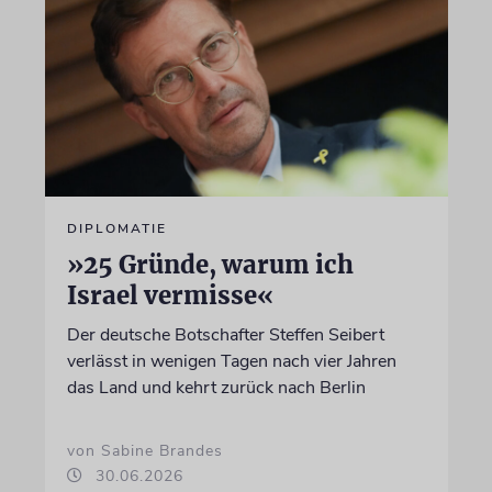
DIPLOMATIE
»25 Gründe, warum ich
Israel vermisse«
Der deutsche Botschafter Steffen Seibert
verlässt in wenigen Tagen nach vier Jahren
das Land und kehrt zurück nach Berlin
von Sabine Brandes
30.06.2026