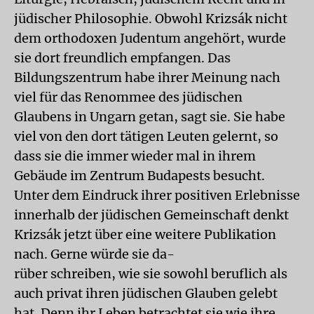
jüdischer Philosophie. Obwohl Krizsák nicht
dem orthodoxen Judentum angehört, wurde
sie dort freundlich empfangen. Das
Bildungszentrum habe ihrer Meinung nach
viel für das Renommee des jüdischen
Glaubens in Ungarn getan, sagt sie. Sie habe
viel von den dort tätigen Leuten gelernt, so
dass sie die immer wieder mal in ihrem
Gebäude im Zentrum Budapests besucht.
Unter dem Eindruck ihrer positiven Erlebnisse
innerhalb der jüdischen Gemeinschaft denkt
Krizsák jetzt über eine weitere Publikation
nach. Gerne würde sie da-
rüber schreiben, wie sie sowohl beruflich als
auch privat ihren jüdischen Glauben gelebt
hat. Denn ihr Leben betrachtet sie wie ihre