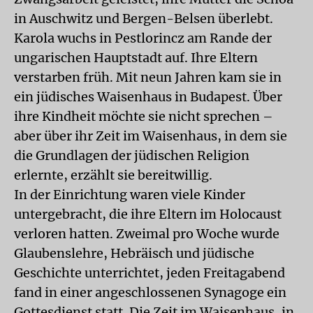
in Auschwitz und Bergen-Belsen überlebt.
Karola wuchs in Pestlorincz am Rande der
ungarischen Hauptstadt auf. Ihre Eltern
verstarben früh. Mit neun Jahren kam sie in
ein jüdisches Waisenhaus in Budapest. Über
ihre Kindheit möchte sie nicht sprechen –
aber über ihr Zeit im Waisenhaus, in dem sie
die Grundlagen der jüdischen Religion
erlernte, erzählt sie bereitwillig.
In der Einrichtung waren viele Kinder
untergebracht, die ihre Eltern im Holocaust
verloren hatten. Zweimal pro Woche wurde
Glaubenslehre, Hebräisch und jüdische
Geschichte unterrichtet, jeden Freitagabend
fand in einer angeschlossenen Synagoge ein
Gottesdienst statt. Die Zeit im Waisenhaus, in