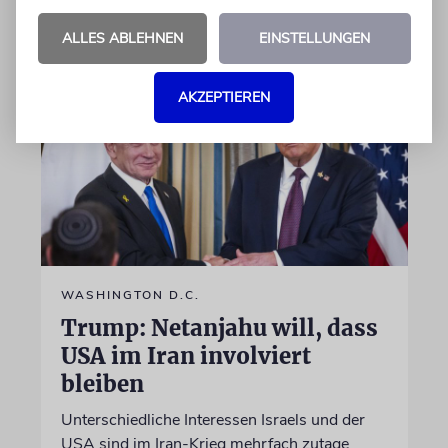
30.07.2026
Aktualisiert
ALLES ABLEHNEN
EINSTELLUNGEN
AKZEPTIEREN
WASHINGTON D.C.
Trump: Netanjahu will, dass
USA im Iran involviert
bleiben
Unterschiedliche Interessen Israels und der
USA sind im Iran-Krieg mehrfach zutage