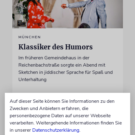
MÜNCHEN
Klassiker des Humors
Im früheren Gemeindehaus in der
Reichenbachstraße sorgte ein Abend mit
Sketchen in jiddischer Sprache für Spaß und
Unterhaltung
von Ellen Presser
Auf dieser Seite können Sie Informationen zu den
09.08.2026
Zwecken und Anbietern erfahren, die
personenbezogene Daten auf unserer Webseite
verarbeiten. Weitergehende Informationen finden Sie
in unserer
Datenschutzerklärung
.