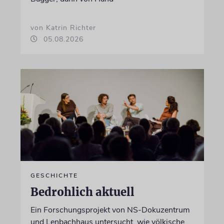
von Katrin Richter
05.08.2026
GESCHICHTE
Bedrohlich aktuell
Ein Forschungsprojekt von NS-Dokuzentrum
und Lenbachhaus untersucht, wie völkische