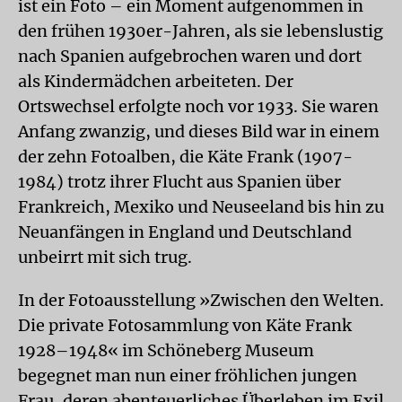
ist ein Foto – ein Moment aufgenommen in
den frühen 1930er-Jahren, als sie lebenslustig
nach Spanien aufgebrochen waren und dort
als Kindermädchen arbeiteten. Der
Ortswechsel erfolgte noch vor 1933. Sie waren
Anfang zwanzig, und dieses Bild war in einem
der zehn Fotoalben, die Käte Frank (1907-
1984) trotz ihrer Flucht aus Spanien über
Frankreich, Mexiko und Neuseeland bis hin zu
Neuanfängen in England und Deutschland
unbeirrt mit sich trug.
In der Fotoausstellung »Zwischen den Welten.
Die private Fotosammlung von Käte Frank
1928–1948« im Schöneberg Museum
begegnet man nun einer fröhlichen jungen
Frau, deren abenteuerliches Überleben im Exil