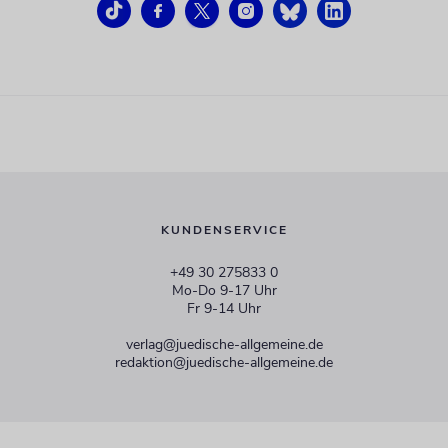
KUNDENSERVICE
+49 30 275833 0
Mo-Do 9-17 Uhr
Fr 9-14 Uhr
verlag@juedische-allgemeine.de
redaktion@juedische-allgemeine.de