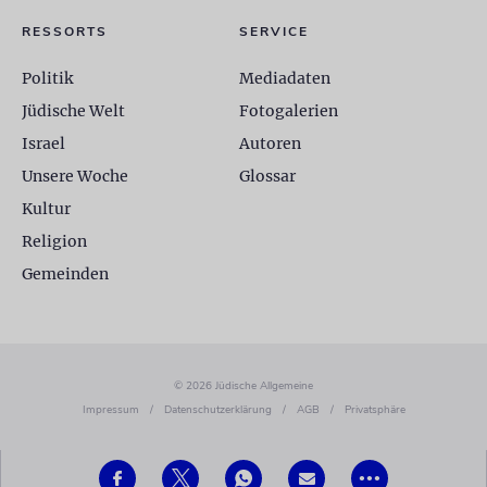
RESSORTS
SERVICE
Politik
Mediadaten
Jüdische Welt
Fotogalerien
Israel
Autoren
Unsere Woche
Glossar
Kultur
Religion
Gemeinden
© 2026 Jüdische Allgemeine
Impressum
/
Datenschutzerklärung
/
AGB
/
Privatsphäre
•••