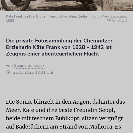
Käte Frank und ihr Bruder Hans Lichtenstein, Berlin
Foto: Privatsammlung
1928
Miriam Frank
Die private Fotosammlung der Chemnitzer
Erzieherin Käte Frank von 1928 – 1942 ist
Zeugnis einer abenteuerlichen Flucht
von
Sabine Schereck
26.03.2025 13:31 Uhr
Die Sonne blinzelt in den Augen, dahinter das
Meer. Käte und ihre beste Freundin Seppl,
beide mit feschem Bubikopf, sitzen vergnügt
auf Badetüchern am Strand von Mallorca. Es