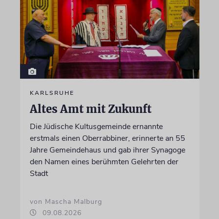
KARLSRUHE
Altes Amt mit Zukunft
Die Jüdische Kultusgemeinde ernannte
erstmals einen Oberrabbiner, erinnerte an 55
Jahre Gemeindehaus und gab ihrer Synagoge
den Namen eines berühmten Gelehrten der
Stadt
von Mascha Malburg
09.08.2026