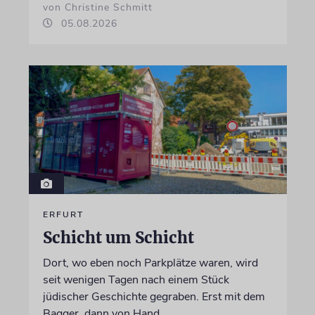
von Christine Schmitt
05.08.2026
ERFURT
Schicht um Schicht
Dort, wo eben noch Parkplätze waren, wird
seit wenigen Tagen nach einem Stück
jüdischer Geschichte gegraben. Erst mit dem
Bagger, dann von Hand