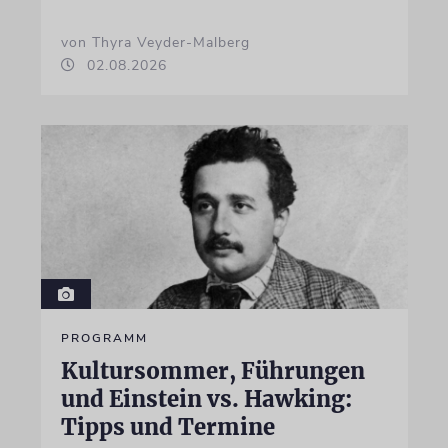
von Thyra Veyder-Malberg
02.08.2026
PROGRAMM
Kultursommer, Führungen
und Einstein vs. Hawking:
Tipps und Termine