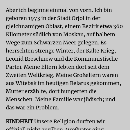
Aber ich beginne einmal von vorn. Ich bin
geboren 1973 in der Stadt Orjol in der
gleichnamigen Oblast, einem Bezirk etwa 360
Kilometer südlich von Moskau, auf halbem
Wege zum Schwarzen Meer gelegen. Es
herrschten strenge Winter, der Kalte Krieg,
Leonid Breschnew und die Kommunistische
Partei. Meine Eltern lebten dort seit dem
Zweiten Weltkrieg. Meine Großeltern waren
aus Witebsk im heutigen Belarus gekommen,
Mutter erzählte, dort hungerten die
Menschen. Meine Familie war jüdisch; und
das war ein Problem.
KINDHEIT
Unsere Religion durften wir
offiziell nicht ausüben. Großvater ging