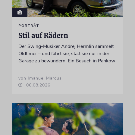
PORTRÄT
Stil auf Rädern
Der Swing-Musiker Andrej Hermlin sammelt
Oldtimer – und fährt sie, statt sie nur in der
Garage zu bewundern. Ein Besuch in Pankow
von Imanuel Marcus
06.08.2026