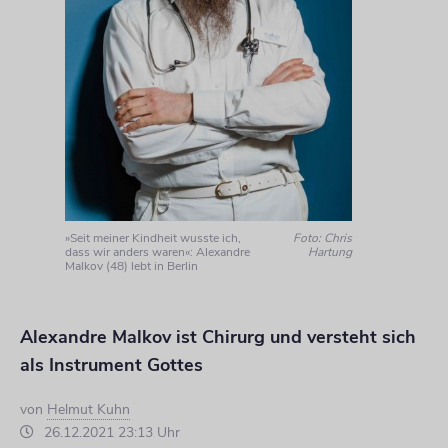
»Seit meiner Kindheit wusste ich,
Foto: Chris
dass wir anders waren«: Alexandre
Hartung
Malkov (48) lebt in Berlin
Alexandre Malkov ist Chirurg und versteht sich
als Instrument Gottes
von
Helmut Kuhn
26.12.2021 23:13 Uhr