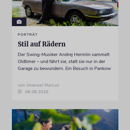
PORTRÄT
Stil auf Rädern
Der Swing-Musiker Andrej Hermlin sammelt
Oldtimer – und fährt sie, statt sie nur in der
Garage zu bewundern. Ein Besuch in Pankow
von Imanuel Marcus
06.08.2026