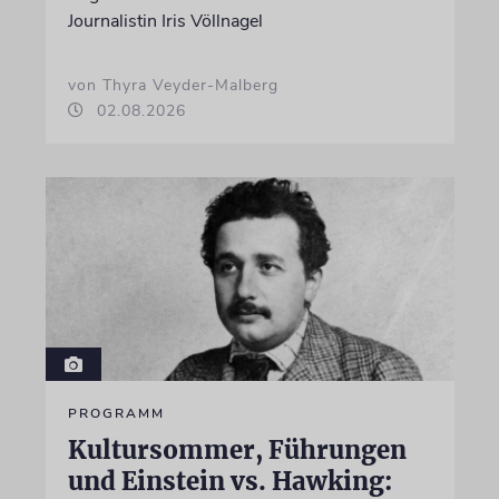
Journalistin Iris Völlnagel
von Thyra Veyder-Malberg
02.08.2026
PROGRAMM
Kultursommer, Führungen
und Einstein vs. Hawking: