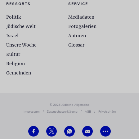
RESSORTS
SERVICE
Politik
Mediadaten
Jüdische Welt
Fotogalerien
Israel
Autoren
Unsere Woche
Glossar
Kultur
Religion
Gemeinden
© 2026 Jüdische Allgemeine
Impressum
/
Datenschutzerklärung
/
AGB
/
Privatsphäre
•••