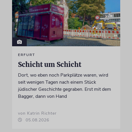
ERFURT
Schicht um Schicht
Dort, wo eben noch Parkplätze waren, wird
seit wenigen Tagen nach einem Stück
jüdischer Geschichte gegraben. Erst mit dem
Bagger, dann von Hand
von Katrin Richter
05.08.2026