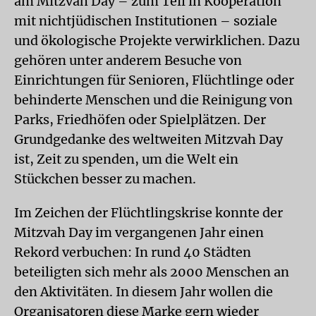
am Mitzvah Day – zum Teil in Kooperation
mit nichtjüdischen Institutionen – soziale
und ökologische Projekte verwirklichen. Dazu
gehören unter anderem Besuche von
Einrichtungen für Senioren, Flüchtlinge oder
behinderte Menschen und die Reinigung von
Parks, Friedhöfen oder Spielplätzen. Der
Grundgedanke des weltweiten Mitzvah Day
ist, Zeit zu spenden, um die Welt ein
Stückchen besser zu machen.
Im Zeichen der Flüchtlingskrise konnte der
Mitzvah Day im vergangenen Jahr einen
Rekord verbuchen: In rund 40 Städten
beteiligten sich mehr als 2000 Menschen an
den Aktivitäten. In diesem Jahr wollen die
Organisatoren diese Marke gern wieder