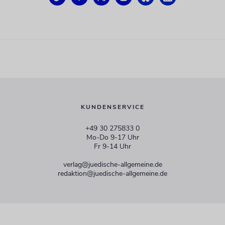
KUNDENSERVICE
+49 30 275833 0
Mo-Do 9-17 Uhr
Fr 9-14 Uhr
verlag@juedische-allgemeine.de
redaktion@juedische-allgemeine.de