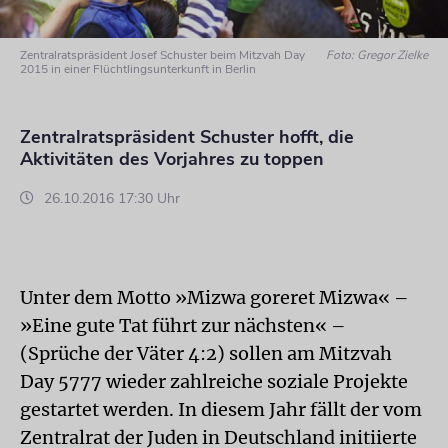
Zentralratspräsident Josef Schuster beim Mitzvah Day
Foto: Gregor Zielke
2015 in einer Flüchtlingsunterkunft in Berlin
Zentralratspräsident Schuster hofft, die
Aktivitäten des Vorjahres zu toppen
26.10.2016 17:30 Uhr
Unter dem Motto »Mizwa goreret Mizwa« –
»Eine gute Tat führt zur nächsten« –
(Sprüche der Väter 4:2) sollen am Mitzvah
Day 5777 wieder zahlreiche soziale Projekte
gestartet werden. In diesem Jahr fällt der vom
Zentralrat der Juden in Deutschland initiierte