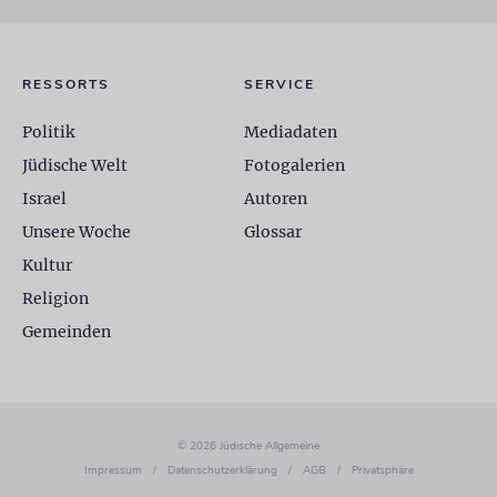
RESSORTS
SERVICE
Politik
Mediadaten
Jüdische Welt
Fotogalerien
Israel
Autoren
Unsere Woche
Glossar
Kultur
Religion
Gemeinden
© 2026 Jüdische Allgemeine
Impressum
/
Datenschutzerklärung
/
AGB
/
Privatsphäre