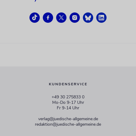
KUNDENSERVICE
+49 30 275833 0
Mo-Do 9-17 Uhr
Fr 9-14 Uhr
verlag@juedische-allgemeine.de
redaktion@juedische-allgemeine.de