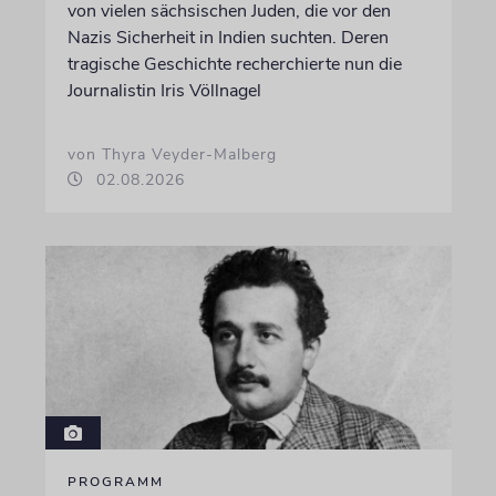
von vielen sächsischen Juden, die vor den
Nazis Sicherheit in Indien suchten. Deren
tragische Geschichte recherchierte nun die
Journalistin Iris Völlnagel
von Thyra Veyder-Malberg
02.08.2026
PROGRAMM