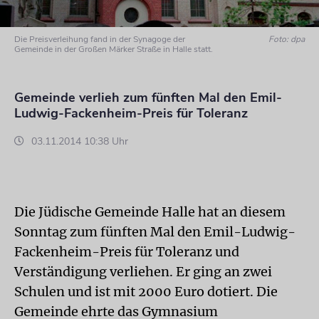
Die Preisverleihung fand in der Synagoge der
Foto: dpa
Gemeinde in der Großen Märker Straße in Halle statt.
Gemeinde verlieh zum fünften Mal den Emil-
Ludwig-Fackenheim-Preis für Toleranz
03.11.2014 10:38 Uhr
Die Jüdische Gemeinde Halle hat an diesem
Sonntag zum fünften Mal den Emil-Ludwig-
Fackenheim-Preis für Toleranz und
Verständigung verliehen. Er ging an zwei
Schulen und ist mit 2000 Euro dotiert. Die
Gemeinde ehrte das Gymnasium