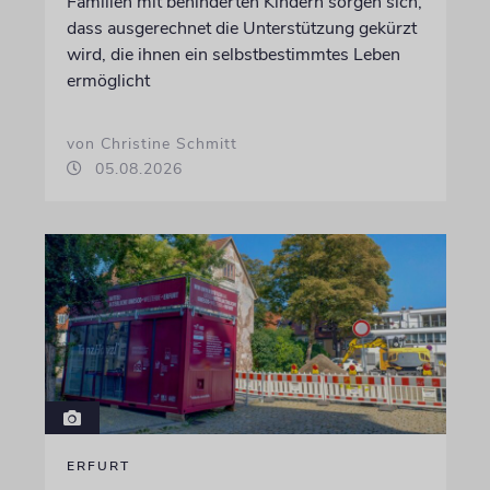
Familien mit behinderten Kindern sorgen sich,
dass ausgerechnet die Unterstützung gekürzt
wird, die ihnen ein selbstbestimmtes Leben
ermöglicht
von Christine Schmitt
05.08.2026
ERFURT