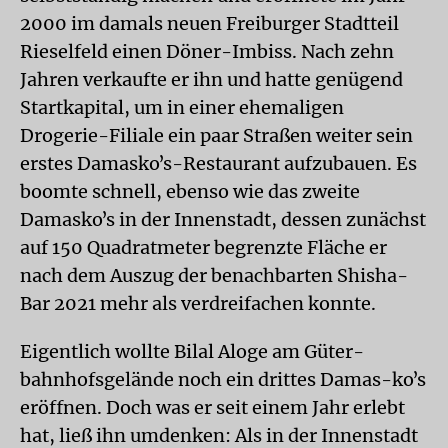
2000 im damals neuen Freiburger Stadtteil
Rieselfeld einen Döner-Imbiss. Nach zehn
Jahren verkaufte er ihn und hatte genügend
Startkapital, um in einer ehemaligen
Drogerie-Filiale ein paar Straßen weiter sein
erstes Damaskoʼs-Restaurant aufzubauen. Es
boomte schnell, ebenso wie das zweite
Damaskoʼs in der Innenstadt, dessen zunächst
auf 150 Quadrat­meter begrenzte Fläche er
nach dem Auszug der benachbarten Shisha-
Bar 2021 mehr als verdreifachen konnte.
Eigentlich wollte Bilal Aloge am Güter­
bahnhofsgelände noch ein drittes Damas-koʼs
eröffnen. Doch was er seit einem Jahr erlebt
hat, ließ ihn umdenken: Als in der Innenstadt