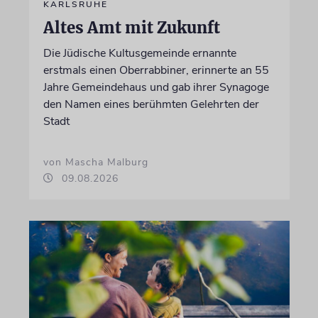
KARLSRUHE
Altes Amt mit Zukunft
Die Jüdische Kultusgemeinde ernannte
erstmals einen Oberrabbiner, erinnerte an 55
Jahre Gemeindehaus und gab ihrer Synagoge
den Namen eines berühmten Gelehrten der
Stadt
von Mascha Malburg
09.08.2026