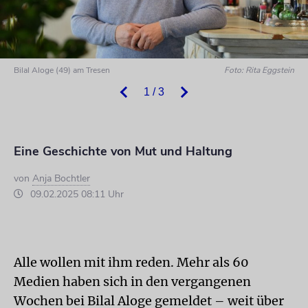
Bilal Aloge (49) am Tresen
Foto: Rita Eggstein
1 / 3
Eine Geschichte von Mut und Haltung
von
Anja Bochtler
09.02.2025 08:11 Uhr
Alle wollen mit ihm reden. Mehr als 60
Medien haben sich in den vergangenen
Wochen bei Bilal Aloge gemeldet – weit über