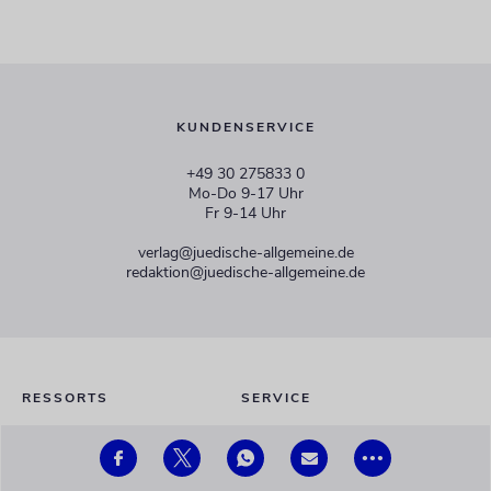
KUNDENSERVICE
+49 30 275833 0
Mo-Do 9-17 Uhr
Fr 9-14 Uhr
verlag@juedische-allgemeine.de
redaktion@juedische-allgemeine.de
RESSORTS
SERVICE
Politik
Mediadaten
•••
Jüdische Welt
Fotogalerien