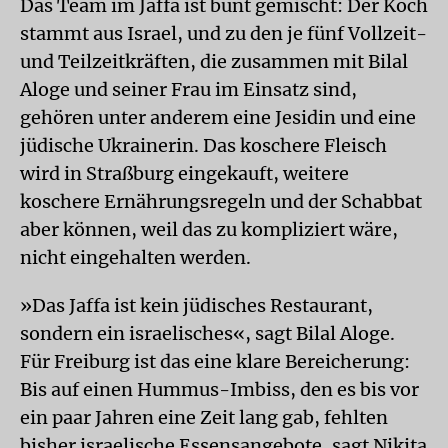
Das Team im Jaffa ist bunt gemischt: Der Koch
stammt aus Israel, und zu den je fünf Vollzeit-
und Teilzeitkräften, die zusammen mit Bilal
Aloge und seiner Frau im Einsatz sind,
gehören unter anderem eine Jesidin und eine
jüdische Ukrainerin. Das koschere Fleisch
wird in Straßburg eingekauft, weitere
koschere Ernährungsregeln und der Schabbat
aber können, weil das zu kompliziert wäre,
nicht eingehalten werden.
»Das Jaffa ist kein jüdisches Restaurant,
sondern ein israelisches«, sagt Bilal Aloge.
Für Freiburg ist das eine klare Bereicherung:
Bis auf einen Hummus-Imbiss, den es bis vor
ein paar Jahren eine Zeit lang gab, fehlten
bisher israelische Essensangebote, sagt Nikita