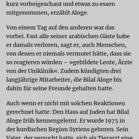
kurz vorbeigeschaut und etwas zu essen
mitgenommen, erzählt Aloge.
Von einem Tag auf den anderen war das
vorbei. Fast alle seiner arabischen Gäste habe
er damals verloren, sagt er, auch Menschen,
von denen er niemals vermutet hätte, dass sie
so reagieren würden – »gebildete Leute, Ärzte
von der Uniklinik«. Zudem kündigten drei
langjährige Mitarbeiter, die Bilal Aloge bis
dahin für seine Freunde gehalten hatte.
Auch wenn er nicht mit solchen Reaktionen
gerechnet hatte: Den Hass auf Juden hat Bilal
Aloge früh kennengelernt. Er wurde 1975 in
der kurdischen Region Syriens geboren. Sein
Vater, der versucht hatte, sich als Tierarzt eine