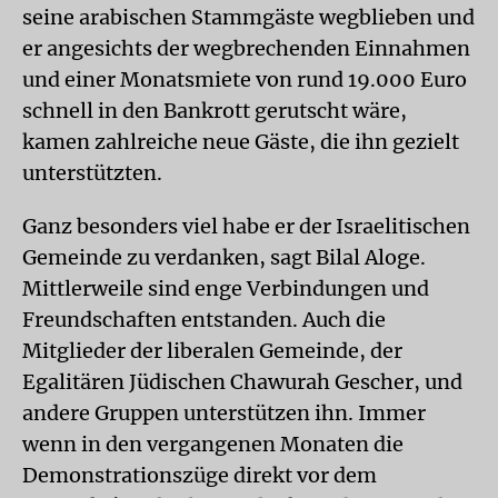
seine arabischen Stammgäste wegblieben und
er angesichts der wegbrechenden Einnahmen
und einer Monatsmiete von rund 19.000 Euro
schnell in den Bankrott gerutscht wäre,
kamen zahlreiche neue Gäste, die ihn gezielt
unterstützten.
Ganz besonders viel habe er der Israelitischen
Gemeinde zu verdanken, sagt Bilal Aloge.
Mittlerweile sind enge Verbindungen und
Freundschaften entstanden. Auch die
Mitglieder der liberalen Gemeinde, der
Egalitären Jüdischen Chawurah Gescher, und
andere Gruppen unterstützen ihn. Immer
wenn in den vergangenen Monaten die
Demonstrationszüge direkt vor dem