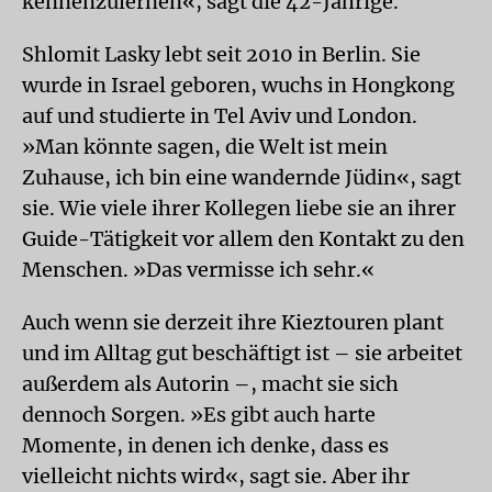
kennenzulernen«, sagt die 42-Jährige.
Shlomit Lasky lebt seit 2010 in Berlin. Sie
wurde in Israel geboren, wuchs in Hongkong
auf und studierte in Tel Aviv und London.
»Man könnte sagen, die Welt ist mein
Zuhause, ich bin eine wandernde Jüdin«, sagt
sie. Wie viele ihrer Kollegen liebe sie an ihrer
Guide-Tätigkeit vor allem den Kontakt zu den
Menschen. »Das vermisse ich sehr.«
Auch wenn sie derzeit ihre Kieztouren plant
und im Alltag gut beschäftigt ist – sie arbeitet
außerdem als Autorin –, macht sie sich
dennoch Sorgen. »Es gibt auch harte
Momente, in denen ich denke, dass es
vielleicht nichts wird«, sagt sie. Aber ihr