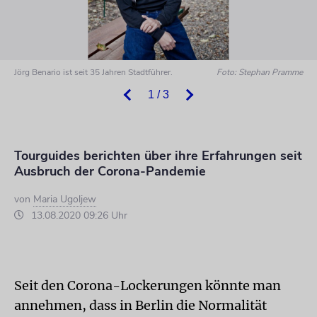
Jörg Benario ist seit 35 Jahren Stadtführer.
Foto: Stephan Pramme
1 / 3
Tourguides berichten über ihre Erfahrungen seit
Ausbruch der Corona-Pandemie
von
Maria Ugoljew
13.08.2020 09:26 Uhr
Seit den Corona-Lockerungen könnte man
annehmen, dass in Berlin die Normalität