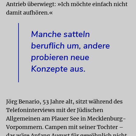
Antrieb überwiegt: »Ich möchte einfach nicht
damit aufhören.«
Manche satteln
beruflich um, andere
probieren neue
Konzepte aus.
Jörg Benario, 53 Jahre alt, sitzt während des
Telefoninterviews mit der Jüdischen
Allgemeinen am Plauer See in Mecklenburg-
Vorpommern. Campen mit seiner Tochter –
das wäre Anfang August für gewöhnlich nicht