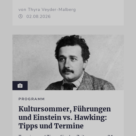
von Thyra Veyder-Malberg
02.08.2026
PROGRAMM
Kultursommer, Führungen
und Einstein vs. Hawking:
Tipps und Termine