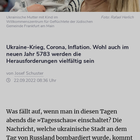
Ukrainische Mutter mit Kind im
Foto: Rafael Herlich
Willkommenszentrum für Geflüchtete der Jüdischen
Gemeinde Frankfurt am Main
Ukraine-Krieg, Corona, Inflation. Wohl auch im
neuen Jahr 5783 werden die
Herausforderungen vielfältig sein
von
Josef Schuster
22.09.2022 08:36 Uhr
Was fällt auf, wenn man in diesen Tagen
abends die »Tagesschau« einschaltet? Die
Nachricht, welche ukrainische Stadt an dem
Tag von Russland bombardiert wurde, kommt