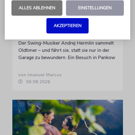
ALLES ABLEHNEN
EINSTELLUNGEN
PORTRÄT
AKZEPTIEREN
Stil auf Rädern
Der Swing-Musiker Andrej Hermlin sammelt
Oldtimer – und fährt sie, statt sie nur in der
Garage zu bewundern. Ein Besuch in Pankow
von Imanuel Marcus
06.08.2026