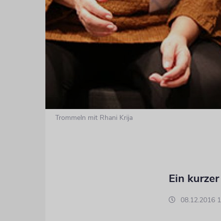
Trommeln mit Rhani Krija
Ein kurze
08.12.2016 1