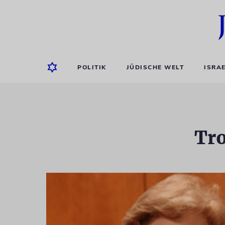
POLITIK
JÜDISCHE WELT
ISRA
Tro