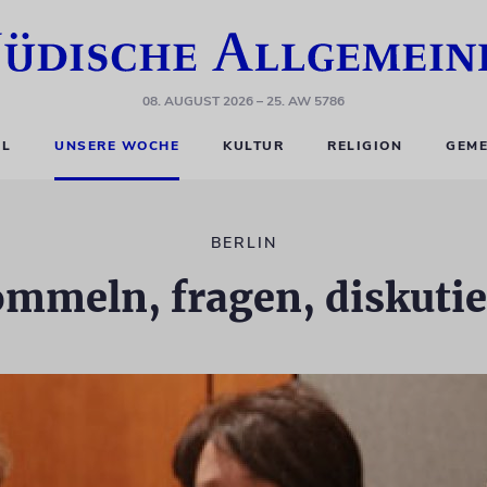
08. AUGUST 2026
– 25. AW 5786
EL
UNSERE WOCHE
KULTUR
RELIGION
GEME
BERLIN
mmeln, fragen, diskuti