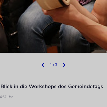
1 / 3
r Blick in die Workshops des Gemeindetags
6:57 Uhr