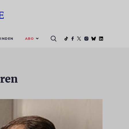
ABO
INDEN
eren