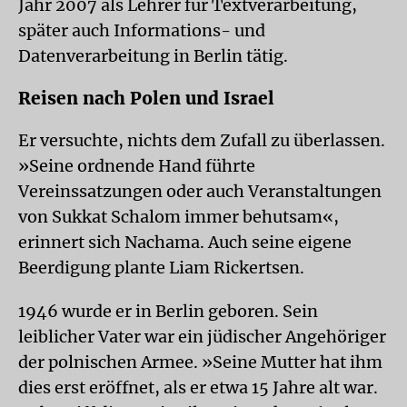
Jahr 2007 als Lehrer für Textverarbeitung,
später auch Informations- und
Datenverarbeitung in Berlin tätig.
Reisen nach Polen und Israel
Er versuchte, nichts dem Zufall zu überlassen.
»Seine ordnende Hand führte
Vereinssatzungen oder auch Veranstaltungen
von Sukkat Schalom immer behutsam«,
erinnert sich Nachama. Auch seine eigene
Beerdigung plante Liam Rickertsen.
1946 wurde er in Berlin geboren. Sein
leiblicher Vater war ein jüdischer Angehöriger
der polnischen Armee. »Seine Mutter hat ihm
dies erst eröffnet, als er etwa 15 Jahre alt war.