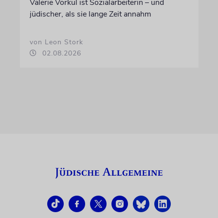
Valerie Vorkul ist Sozialarbeiterin – und
jüdischer, als sie lange Zeit annahm
von Leon Stork
02.08.2026