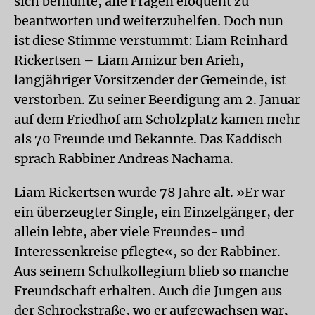
sich bemühte, alle Fragen eloquent zu
beantworten und weiterzuhelfen. Doch nun
ist diese Stimme verstummt: Liam Reinhard
Rickertsen – Liam Amizur ben Arieh,
langjähriger Vorsitzender der Gemeinde, ist
verstorben. Zu seiner Beerdigung am 2. Januar
auf dem Friedhof am Scholzplatz kamen mehr
als 70 Freunde und Bekannte. Das Kaddisch
sprach Rabbiner Andreas Nachama.
Liam Rickertsen wurde 78 Jahre alt. »Er war
ein überzeugter Single, ein Einzelgänger, der
allein lebte, aber viele Freundes- und
Interessenkreise pflegte«, so der Rabbiner.
Aus seinem Schulkollegium blieb so manche
Freundschaft erhalten. Auch die Jungen aus
der Schrockstraße, wo er aufgewachsen war,