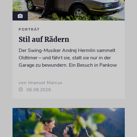
PORTRÄT
Stil auf Rädern
Der Swing-Musiker Andrej Hermlin sammelt
Oldtimer – und fährt sie, statt sie nur in der
Garage zu bewundern. Ein Besuch in Pankow
von Imanuel Marcus
06.08.2026