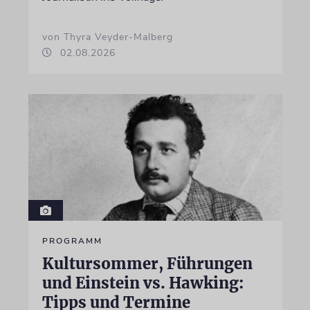
von Thyra Veyder-Malberg
02.08.2026
PROGRAMM
Kultursommer, Führungen
und Einstein vs. Hawking:
Tipps und Termine