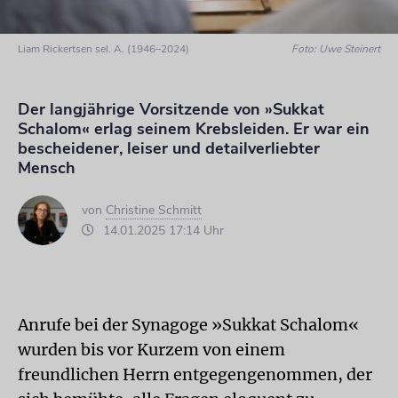
Liam Rickertsen sel. A. (1946–2024)
Foto: Uwe Steinert
Der langjährige Vorsitzende von »Sukkat
Schalom« erlag seinem Krebsleiden. Er war ein
bescheidener, leiser und detailverliebter
Mensch
von
Christine Schmitt
14.01.2025 17:14 Uhr
Anrufe bei der Synagoge »Sukkat Schalom«
wurden bis vor Kurzem von einem
freundlichen Herrn entgegengenommen, der