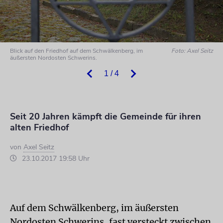
Blick auf den Friedhof auf dem Schwälkenberg, im
Foto: Axel Seitz
äußersten Nordosten Schwerins.
1 / 4
Seit 20 Jahren kämpft die Gemeinde für ihren
alten Friedhof
von
Axel Seitz
23.10.2017 19:58 Uhr
Auf dem Schwälkenberg, im äußersten
Nordosten Schwerins, fast versteckt zwischen