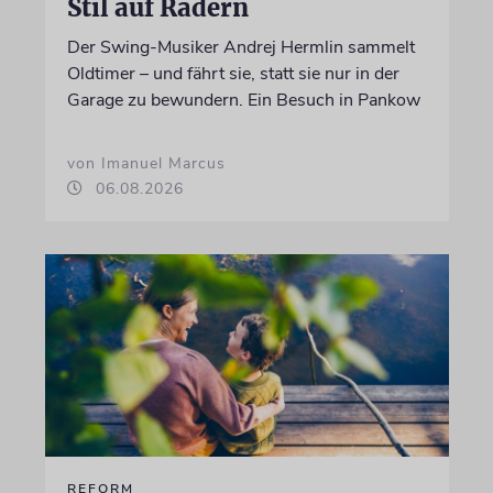
Stil auf Rädern
Der Swing-Musiker Andrej Hermlin sammelt
Oldtimer – und fährt sie, statt sie nur in der
Garage zu bewundern. Ein Besuch in Pankow
von Imanuel Marcus
06.08.2026
REFORM