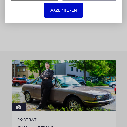
grausamen zwölf Jahre der Nazizeit
verkürzen; unsere Geschichte ist länger, und
AKZEPTIEREN
in Schwerin beginnt sie 1717.«
PORTRÄT