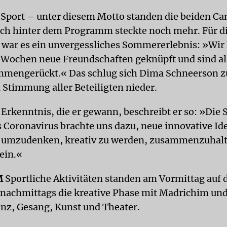
, Sport – unter diesem Motto standen die beiden C
h hinter dem Programm steckte noch mehr. Für d
 war es ein unvergessliches Sommererlebnis: »Wir
 Wochen neue Freundschaften geknüpft und sind a
mengerückt.« Das schlug sich Dima Schneerson z
n Stimmung aller Beteiligten nieder.
 Erkenntnis, die er gewann, beschreibt er so: »Die 
 Coronavirus brachte uns dazu, neue innovative Id
, umzudenken, kreativ zu werden, zusammenzuhal
sein.«
M
Sportliche Aktivitäten standen am Vormittag auf
achmittags die kreative Phase mit Madrichim un
anz, Gesang, Kunst und Theater.