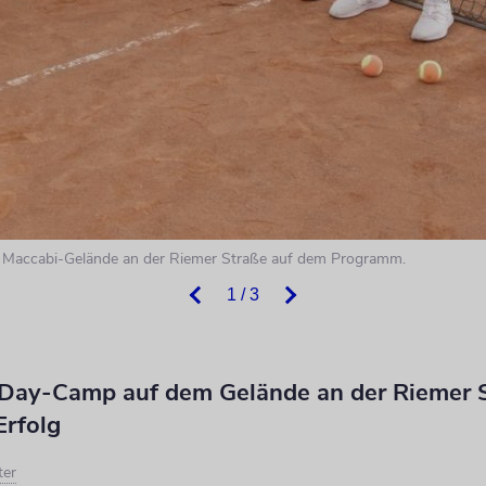
m Maccabi-Gelände an der Riemer Straße auf dem Programm.
1 / 3
 Day-Camp auf dem Gelände an der Riemer 
Erfolg
ter