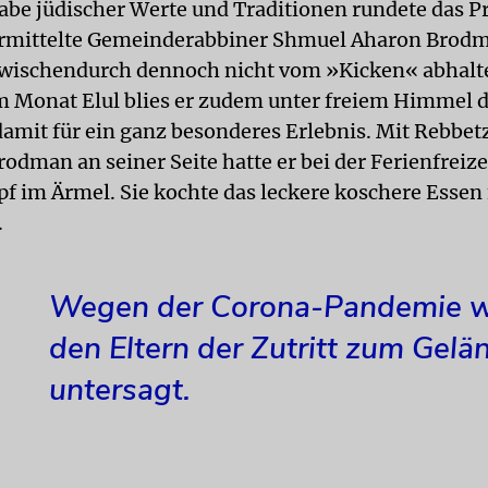
abe jüdischer Werte und Traditionen rundete das
ermittelte Gemeinderabbiner Shmu­el Aharon Brodm
zwischendurch dennoch nicht vom »Kicken« abhalte
m Monat Elul blies er zudem unter freiem Himmel 
damit für ein ganz besonderes Erlebnis. Mit Rebbet
odman an seiner Seite hatte er bei der Ferienfreiz
f im Ärmel. Sie kochte das leckere koschere Essen 
.
Wegen der Corona-Pandemie 
den Eltern der Zutritt zum Gelä
untersagt.