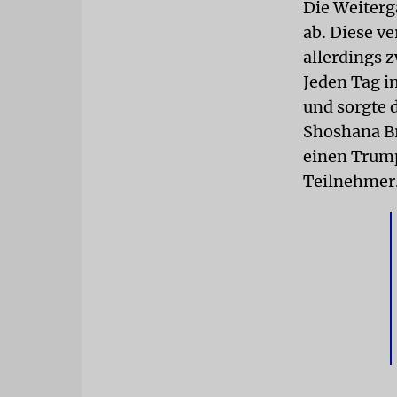
Die Weiterg
ab. Diese v
allerdings 
Jeden Tag i
und sorgte 
Shoshana Br
einen Trump
Teilnehmer