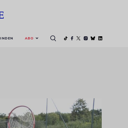
ABO
INDEN