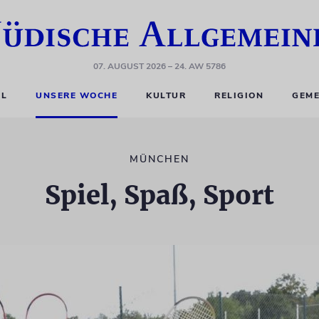
07. AUGUST 2026
– 24. AW 5786
EL
UNSERE WOCHE
KULTUR
RELIGION
GEME
MÜNCHEN
Spiel, Spaß, Sport