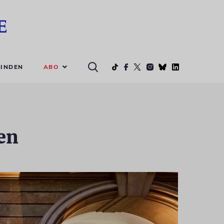
ABO
INDEN
en