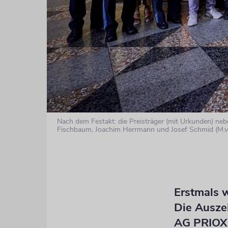
Nach dem Festakt: die Preisträger (mit Urkunden) neb
Fischbaum, Joachim Herrmann und Josef Schmid (M.v.l
Erstmals w
Die Auszei
AG PRIOX 