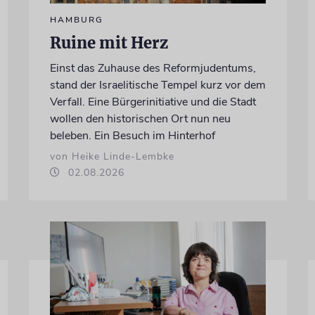
HAMBURG
Ruine mit Herz
Einst das Zuhause des Reformjudentums,
stand der Israelitische Tempel kurz vor dem
Verfall. Eine Bürgerinitiative und die Stadt
wollen den historischen Ort nun neu
beleben. Ein Besuch im Hinterhof
von Heike Linde-Lembke
02.08.2026