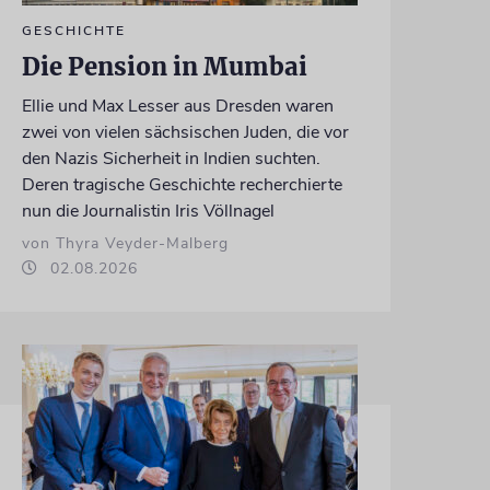
GESCHICHTE
Die Pension in Mumbai
Ellie und Max Lesser aus Dresden waren
zwei von vielen sächsischen Juden, die vor
den Nazis Sicherheit in Indien suchten.
Deren tragische Geschichte recherchierte
nun die Journalistin Iris Völlnagel
von Thyra Veyder-Malberg
02.08.2026