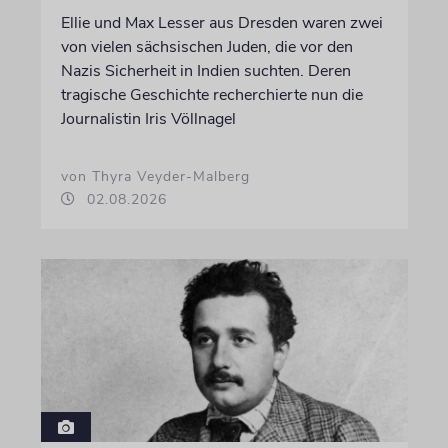
Ellie und Max Lesser aus Dresden waren zwei
von vielen sächsischen Juden, die vor den
Nazis Sicherheit in Indien suchten. Deren
tragische Geschichte recherchierte nun die
Journalistin Iris Völlnagel
von Thyra Veyder-Malberg
02.08.2026