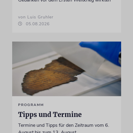
Gedanken vor dem Ersten Weltkrieg wirkten
von Luis Gruhler
05.08.2026
PROGRAMM
Tipps und Termine
Termine und Tipps für den Zeitraum vom 6.
August bis zum 13. August