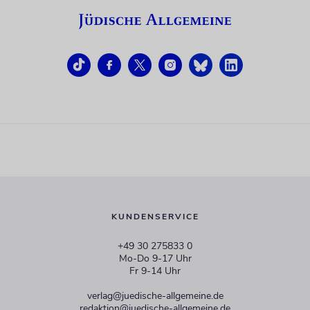
KUNDENSERVICE
+49 30 275833 0
Mo-Do 9-17 Uhr
Fr 9-14 Uhr
verlag@juedische-allgemeine.de
redaktion@juedische-allgemeine.de