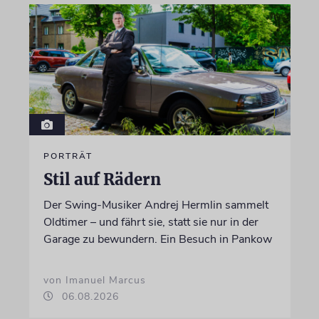
PORTRÄT
Stil auf Rädern
Der Swing-Musiker Andrej Hermlin sammelt
Oldtimer – und fährt sie, statt sie nur in der
Garage zu bewundern. Ein Besuch in Pankow
von Imanuel Marcus
06.08.2026