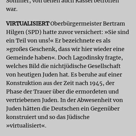
Sommer, von denen auch Kassel betroffen
war.
VIRTUALISIERT
Oberbürgermeister Bertram
Hilgen (SPD) hatte zuvor versichert: »Sie sind
ein Teil von uns!« Er bezeichnete es als
»großes Geschenk, dass wir hier wieder eine
Gemeinde haben«. Doch Lagodinsky fragte,
welches Bild die nichtjüdische Gesellschaft
von heutigen Juden hat. Es beruhe auf einer
Konstruktion aus der Zeit nach 1945, der
Phase der Trauer über die ermordeten und
vertriebenen Juden. In der Abwesenheit von
Juden hätten die Deutschen ein Gegenüber
konstruiert und so das Jüdische
»virtualisiert«.