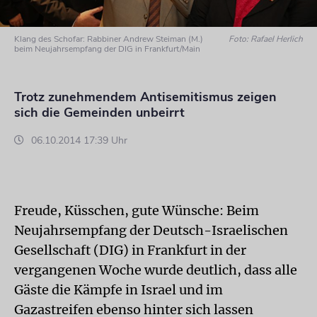
Klang des Schofar: Rabbiner Andrew Steiman (M.)
Foto: Rafael Herlich
beim Neujahrsempfang der DIG in Frankfurt/Main
Trotz zunehmendem Antisemitismus zeigen
sich die Gemeinden unbeirrt
06.10.2014 17:39 Uhr
Freude, Küsschen, gute Wünsche: Beim
Neujahrsempfang der Deutsch-Israelischen
Gesellschaft (DIG) in Frankfurt in der
vergangenen Woche wurde deutlich, dass alle
Gäste die Kämpfe in Israel und im
Gazastreifen ebenso hinter sich lassen