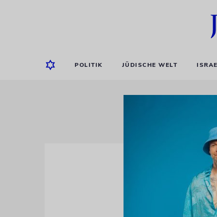
POLITIK
JÜDISCHE WELT
ISRA