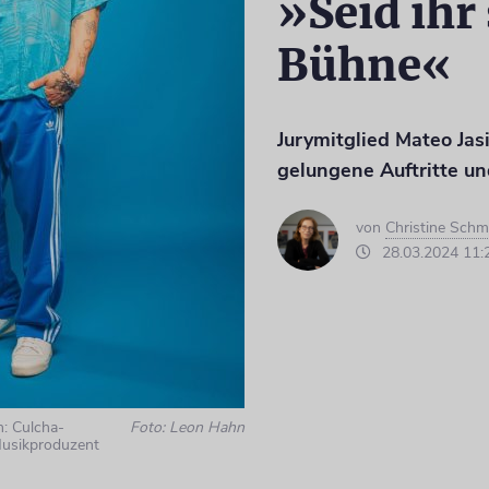
»Seid ihr 
Bühne«
Jurymitglied Mateo Jas
gelungene Auftritte un
von
Christine Schm
28.03.2024 11:
n: Culcha-
Foto: Leon Hahn
Musikproduzent