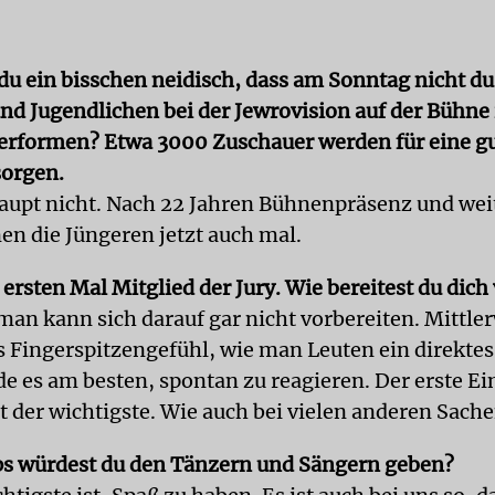
 du ein bisschen neidisch, dass am Sonntag nicht d
und Jugendlichen bei der Jewrovision auf der Bühne 
rformen? Etwa 3000 Zuschauer werden für eine g
orgen.
aupt nicht. Nach 22 Jahren Bühnenpräsenz und wei
n die Jüngeren jetzt auch mal.
ersten Mal Mitglied der Jury. Wie bereitest du dich
 man kann sich darauf gar nicht vorbereiten. Mittle
es Fingerspitzengefühl, wie man Leuten ein direkte
nde es am besten, spontan zu reagieren. Der erste E
st der wichtigste. Wie auch bei vielen anderen Sach
s würdest du den Tänzern und Sängern geben?