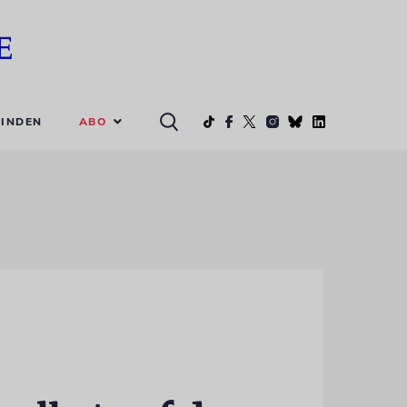
ABO
INDEN