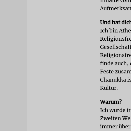
Inhalte vom
Aufmerksamk
Und hat dic
Ich bin Ath
Religionsfre
Gesellschaf
Religionsfr
finde auch,
Feste zusam
Chanukka is
Kultur.
Warum?
Ich wurde i
Zweiten Wel
immer über 