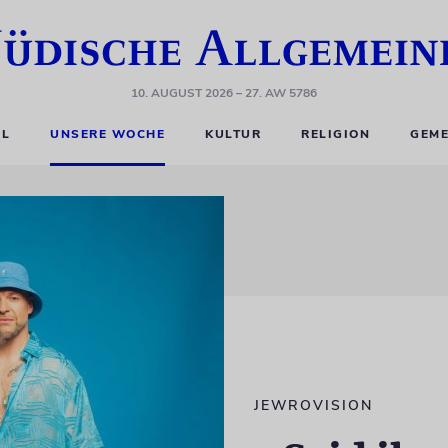
10. AUGUST 2026
– 27. AW 5786
EL
UNSERE WOCHE
KULTUR
RELIGION
GEME
JEWROVISION