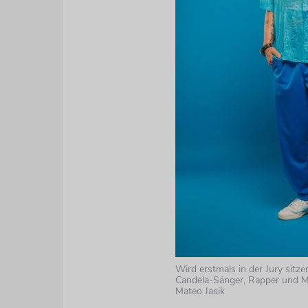
Wird erstmals in der Jury sitze
Candela-Sänger, Rapper und 
Mateo Jasik