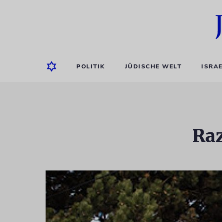
POLITIK
JÜDISCHE WELT
ISRA
Ra