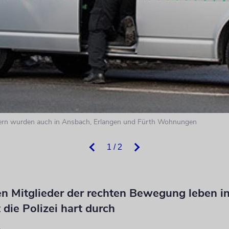
yern wurden auch in Ansbach, Erlangen und Fürth Wohnungen
1 / 2
en Mitglieder der rechten Bewegung leben in
t die Polizei hart durch