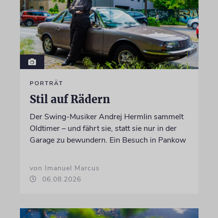
PORTRÄT
Stil auf Rädern
Der Swing-Musiker Andrej Hermlin sammelt
Oldtimer – und fährt sie, statt sie nur in der
Garage zu bewundern. Ein Besuch in Pankow
von Imanuel Marcus
06.08.2026