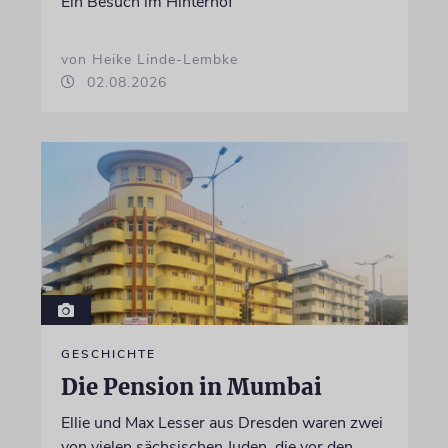
Ein Besuch im Hinterhof
von Heike Linde-Lembke
02.08.2026
GESCHICHTE
Die Pension in Mumbai
Ellie und Max Lesser aus Dresden waren zwei
von vielen sächsischen Juden, die vor den