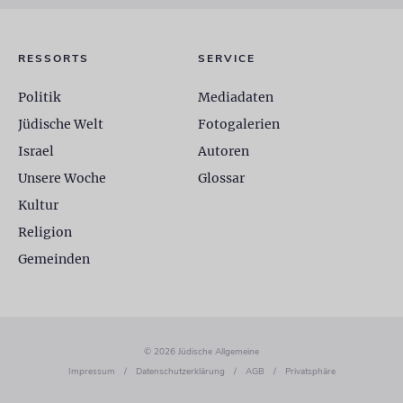
RESSORTS
SERVICE
Politik
Mediadaten
Jüdische Welt
Fotogalerien
Israel
Autoren
Unsere Woche
Glossar
Kultur
Religion
Gemeinden
© 2026 Jüdische Allgemeine
Impressum
/
Datenschutzerklärung
/
AGB
/
Privatsphäre