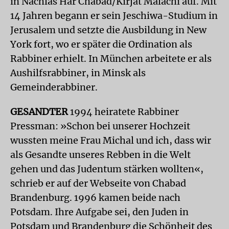
in Nachlas Har Chabad/Kirjat Malachi auf. Mit
14 Jahren begann er sein Jeschiwa-Studium in
Jerusalem und setzte die Ausbildung in New
York fort, wo er später die Ordination als
Rabbiner erhielt. In München arbeitete er als
Aushilfsrabbiner, in Minsk als
Gemeinderabbiner.
GESANDTER
1994 heiratete Rabbiner
Pressman: »Schon bei unserer Hochzeit
wussten meine Frau Michal und ich, dass wir
als Gesandte unseres Rebben in die Welt
gehen und das Judentum stärken wollten«,
schrieb er auf der Webseite von Chabad
Brandenburg. 1996 kamen beide nach
Potsdam. Ihre Aufgabe sei, den Juden in
Potsdam und Brandenburg die Schönheit des