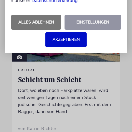
in unserer
Datenschutzerklärung
.
ALLES ABLEHNEN
EINSTELLUNGEN
AKZEPTIEREN
ERFURT
Schicht um Schicht
Dort, wo eben noch Parkplätze waren, wird
seit wenigen Tagen nach einem Stück
jüdischer Geschichte gegraben. Erst mit dem
Bagger, dann von Hand
von Katrin Richter