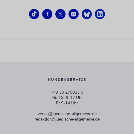
KUNDENSERVICE
+49 30 275833 0
Mo-Do 9-17 Uhr
Fr 9-14 Uhr
verlag@juedische-allgemeine.de
redaktion@juedische-allgemeine.de