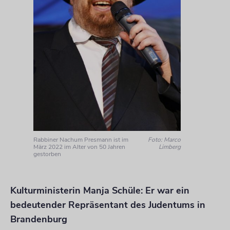
Rabbiner Nachum Presmann ist im
Foto: Marco
März 2022 im Alter von 50 Jahren
Limberg
gestorben
Kulturministerin Manja Schüle: Er war ein
bedeutender Repräsentant des Judentums in
Brandenburg