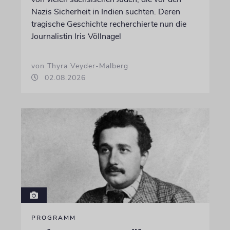
Nazis Sicherheit in Indien suchten. Deren
tragische Geschichte recherchierte nun die
Journalistin Iris Völlnagel
von Thyra Veyder-Malberg
02.08.2026
PROGRAMM