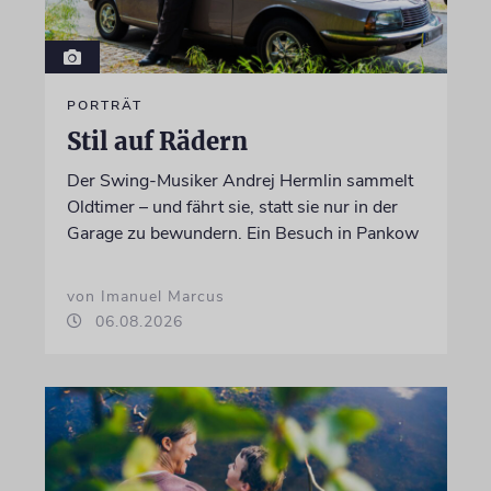
PORTRÄT
Stil auf Rädern
Der Swing-Musiker Andrej Hermlin sammelt
Oldtimer – und fährt sie, statt sie nur in der
Garage zu bewundern. Ein Besuch in Pankow
von Imanuel Marcus
06.08.2026