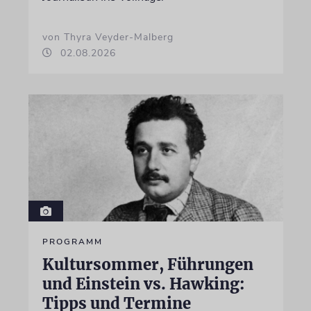
von Thyra Veyder-Malberg
02.08.2026
PROGRAMM
Kultursommer, Führungen
und Einstein vs. Hawking:
Tipps und Termine