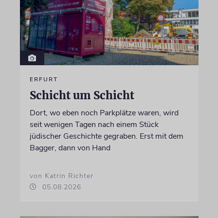
ERFURT
Schicht um Schicht
Dort, wo eben noch Parkplätze waren, wird
seit wenigen Tagen nach einem Stück
jüdischer Geschichte gegraben. Erst mit dem
Bagger, dann von Hand
von Katrin Richter
05.08.2026