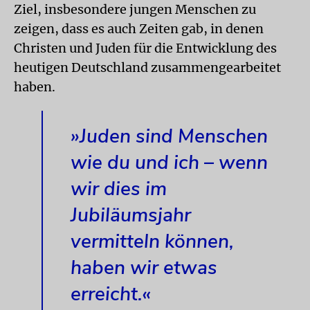
Ziel, insbesondere jungen Menschen zu
zeigen, dass es auch Zeiten gab, in denen
Christen und Juden für die Entwicklung des
heutigen Deutschland zusammengearbeitet
haben.
»Juden sind Menschen
wie du und ich – wenn
wir dies im
Jubiläumsjahr
vermitteln können,
haben wir etwas
erreicht.«