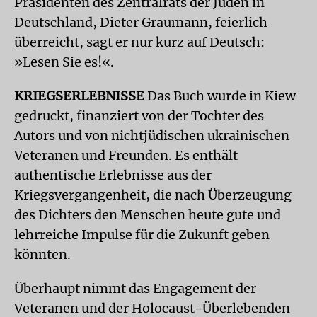
Präsidenten des Zentralrats der Juden in
Deutschland, Dieter Graumann, feierlich
überreicht, sagt er nur kurz auf Deutsch:
»Lesen Sie es!«.
KRIEGSERLEBNISSE
Das Buch wurde in Kiew
gedruckt, finanziert von der Tochter des
Autors und von nichtjüdischen ukrainischen
Veteranen und Freunden. Es enthält
authentische Erlebnisse aus der
Kriegsvergangenheit, die nach Überzeugung
des Dichters den Menschen heute gute und
lehrreiche Impulse für die Zukunft geben
könnten.
Überhaupt nimmt das Engagement der
Veteranen und der Holocaust-Überlebenden