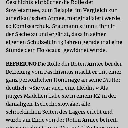
Geschichtslehrbücher die Rolle der
Sowjetarmee, zum Beispiel im Vergleich zur
amerikanischen Armee, marginalisiert werde,
so Komissarchuk. Graumann stimmt ihm in
der Sache zu und ergänzt, dass in seiner
eigenen Schulzeit in 13 Jahren gerade mal eine
Stunde dem Holocaust gewidmet wurde.
BEFREIUNG
Die Rolle der Roten Armee bei der
Befreiung vom Faschismus macht er mit einer
ganz persönlichen Hommage an seine Mutter
deutlich. »Sie war auch eine Heldin!« Als
junges Mädchen habe sie in einem KZ in der
damaligen Tschechoslowakei alle
schrecklichen Seiten des Lagers erlebt und
wurde am Ende von der Roten Armee befreit.
»Ausgerechnet am 9. Mai 1945! So feierte sie