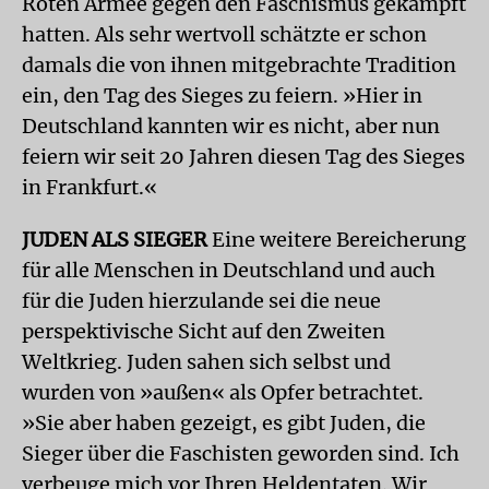
Roten Armee gegen den Faschismus gekämpft
hatten. Als sehr wertvoll schätzte er schon
damals die von ihnen mitgebrachte Tradition
ein, den Tag des Sieges zu feiern. »Hier in
Deutschland kannten wir es nicht, aber nun
feiern wir seit 20 Jahren diesen Tag des Sieges
in Frankfurt.«
JUDEN ALS SIEGER
Eine weitere Bereicherung
für alle Menschen in Deutschland und auch
für die Juden hierzulande sei die neue
perspektivische Sicht auf den Zweiten
Weltkrieg. Juden sahen sich selbst und
wurden von »außen« als Opfer betrachtet.
»Sie aber haben gezeigt, es gibt Juden, die
Sieger über die Faschisten geworden sind. Ich
verbeuge mich vor Ihren Heldentaten. Wir