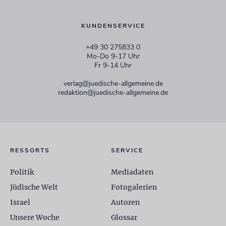
KUNDENSERVICE
+49 30 275833 0
Mo-Do 9-17 Uhr
Fr 9-14 Uhr
verlag@juedische-allgemeine.de
redaktion@juedische-allgemeine.de
RESSORTS
SERVICE
Politik
Mediadaten
Jüdische Welt
Fotogalerien
Israel
Autoren
Unsere Woche
Glossar