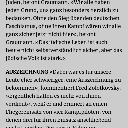
Juden, betont Graumann. »Wir alle haben
jeden Grund, uns ganz besonders herzlich zu
bedanken. Ohne den Sieg über den deutschen
Faschismus, ohne Ihren Kampf wären wir alle
ganz sicher jetzt nicht hier«, betont
Graumann. »Das jüdische Leben ist auch
heute nicht selbstverständlich sicher, aber das
jüdische Volk ist stark.«
AUSZEICHNUNG
»Dabei war es für unsere
Leute eher schwieriger, eine Auszeichnung zu
bekommen«, kommentiert Fred Zolotkovsky.
»Eigentlich hätten es mehr von ihnen
verdient«, weiß er und erinnert an einen
Fliegereinsatz von vier Kampfpiloten, von
denen drei für ihren Einsatz anschließend
geehrt wurden. Der vierte, Salomon