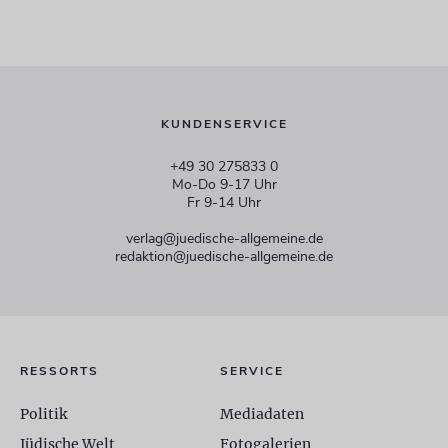
KUNDENSERVICE
+49 30 275833 0
Mo-Do 9-17 Uhr
Fr 9-14 Uhr
verlag@juedische-allgemeine.de
redaktion@juedische-allgemeine.de
RESSORTS
SERVICE
Politik
Mediadaten
Jüdische Welt
Fotogalerien