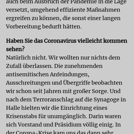
auch beim Ausbruch der Pandemie in die Lage
versetzt, umgehend effiziente Maßnahmen
ergreifen zu können, die sonst einer langen
Vorbereitung bedurft hätten.
Haben Sie das Coronavirus vielleicht kommen
sehen?
Natürlich nicht. Wir wollten nur nichts dem
Zufall überlassen. Die zunehmenden
antisemitischen Anfeindungen,
Ausschreitungen und Übergriffe beobachten
wir schon seit Jahren mit großer Sorge. Und
nach dem Terroranschlag auf die Synagoge in
Halle hielten wir die Einrichtung eines
Krisenstabs für unumgänglich. Darin waren
sich Vorstand und Präsidium völlig einig. In
der Corona-Krise kam uns das dann sehr