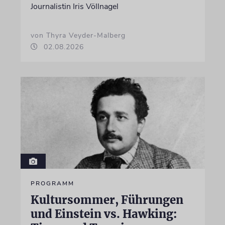
Journalistin Iris Völlnagel
von Thyra Veyder-Malberg
02.08.2026
PROGRAMM
Kultursommer, Führungen
und Einstein vs. Hawking: