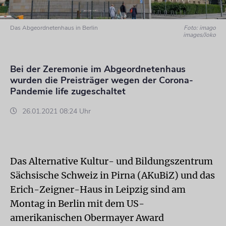
Das Abgeordnetenhaus in Berlin
Foto: imago
images/Joko
Bei der Zeremonie im Abgeordnetenhaus
wurden die Preisträger wegen der Corona-
Pandemie life zugeschaltet
26.01.2021 08:24 Uhr
Das Alternative Kultur- und Bildungszentrum
Sächsische Schweiz in Pirna (AKuBiZ) und das
Erich-Zeigner-Haus in Leipzig sind am
Montag in Berlin mit dem US-
amerikanischen Obermayer Award