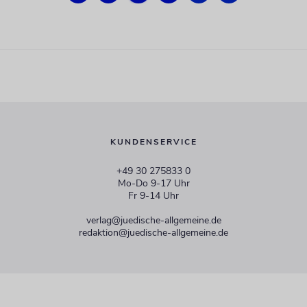
KUNDENSERVICE
+49 30 275833 0
Mo-Do 9-17 Uhr
Fr 9-14 Uhr
verlag@juedische-allgemeine.de
redaktion@juedische-allgemeine.de