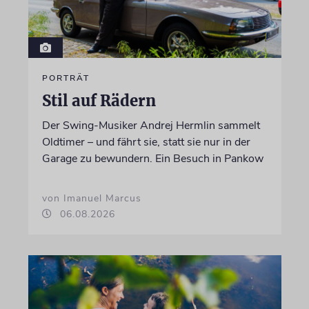
PORTRÄT
Stil auf Rädern
Der Swing-Musiker Andrej Hermlin sammelt
Oldtimer – und fährt sie, statt sie nur in der
Garage zu bewundern. Ein Besuch in Pankow
von Imanuel Marcus
06.08.2026