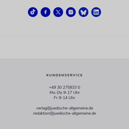
KUNDENSERVICE
+49 30 275833 0
Mo-Do 9-17 Uhr
Fr 9-14 Uhr
verlag@juedische-allgemeine.de
redaktion@juedische-allgemeine.de