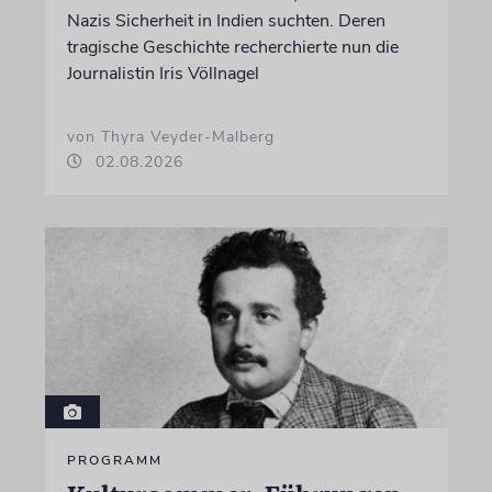
Nazis Sicherheit in Indien suchten. Deren
tragische Geschichte recherchierte nun die
Journalistin Iris Völlnagel
von Thyra Veyder-Malberg
02.08.2026
PROGRAMM