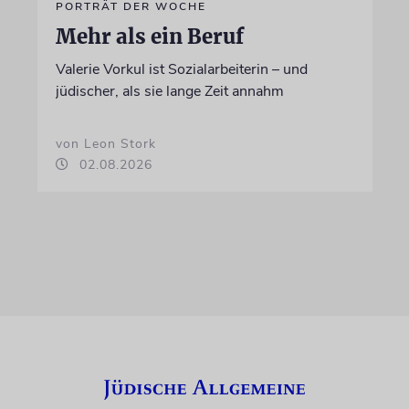
PORTRÄT DER WOCHE
Mehr als ein Beruf
Valerie Vorkul ist Sozialarbeiterin – und
jüdischer, als sie lange Zeit annahm
von Leon Stork
02.08.2026