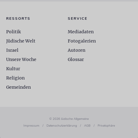
RESSORTS
SERVICE
Politik
Mediadaten
Jüdische Welt
Fotogalerien
Israel
Autoren
Unsere Woche
Glossar
Kultur
Religion
Gemeinden
© 2026 Jüdische Allgemeine
Impressum
/
Datenschutzerklärung
/
AGB
/
Privatsphäre