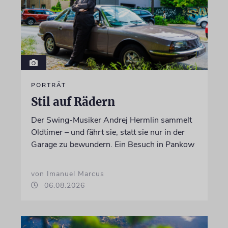
PORTRÄT
Stil auf Rädern
Der Swing-Musiker Andrej Hermlin sammelt
Oldtimer – und fährt sie, statt sie nur in der
Garage zu bewundern. Ein Besuch in Pankow
von Imanuel Marcus
06.08.2026