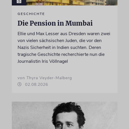
GESCHICHTE
Die Pension in Mumbai
Ellie und Max Lesser aus Dresden waren zwei
von vielen sächsischen Juden, die vor den
Nazis Sicherheit in Indien suchten. Deren
tragische Geschichte recherchierte nun die
Journalistin Iris Völlnagel
von Thyra Veyder-Malberg
02.08.2026