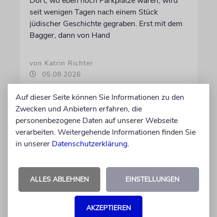
Dort, wo eben noch Parkplätze waren, wird
seit wenigen Tagen nach einem Stück
jüdischer Geschichte gegraben. Erst mit dem
Bagger, dann von Hand
von Katrin Richter
05.08.2026
Auf dieser Seite können Sie Informationen zu den
Zwecken und Anbietern erfahren, die
personenbezogene Daten auf unserer Webseite
verarbeiten. Weitergehende Informationen finden Sie
in unserer
Datenschutzerklärung
.
ALLES ABLEHNEN
EINSTELLUNGEN
GESCHICHTE
AKZEPTIEREN