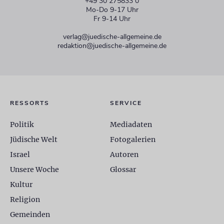
+49 30 275833 0
Mo-Do 9-17 Uhr
Fr 9-14 Uhr
verlag@juedische-allgemeine.de
redaktion@juedische-allgemeine.de
RESSORTS
SERVICE
Politik
Mediadaten
Jüdische Welt
Fotogalerien
Israel
Autoren
Unsere Woche
Glossar
Kultur
Religion
Gemeinden