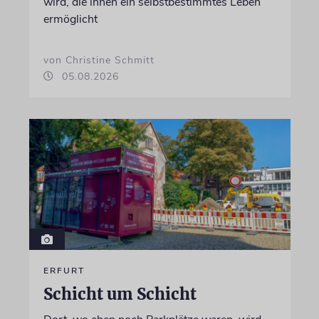
wird, die ihnen ein selbstbestimmtes Leben
ermöglicht
von Christine Schmitt
05.08.2026
ERFURT
Schicht um Schicht