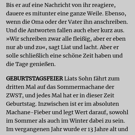
Bis er auf eine Nachricht von ihr reagiere,
dauere es mitunter eine ganze Weile. Ebenso,
wenn die Oma oder der Vater ihn anschreiben.
Und die Antworten fallen auch eher kurz aus.
»Wir schreiben zwar alle fleißig, aber er eben
nur ab und zu«, sagt Liat und lacht. Aber er
solle schließlich eine schöne Zeit haben und
die Tage genießen.
GEBURTSTAGSFEIER
Liats Sohn fährt zum
dritten Mal auf das Sommermachane der
ZWST, und jedes Mal hat er in dieser Zeit
Geburtstag. Inzwischen ist er im absoluten
Machane-Fieber und legt Wert darauf, sowohl
im Sommer als auch im Winter dabei zu sein.
Im vergangenen Jahr wurde er 13 Jahre alt und