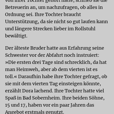
von ihrer Tochter gehört hatte, schrieb sie die
Betreuerin an, um nachzufragen, ob alles in
Ordnung sei. Ihre Tochter braucht
Unterstützung, da sie nicht so gut laufen kann
und längere Strecken lieber im Rollstuhl
bewältigt.
Der älteste Bruder hatte aus Erfahrung seine
Schwester vor der Abfahrt noch instruiert:
»Die ersten drei Tage sind schrecklich, da hat
man Heimweh, aber ab dem vierten ist es
toll.« Daraufhin habe ihre Tochter gefragt, ob
sie mit dem vierten Tag einsteigen könnte,
erzählt Dora lachend. Ihre Tochter hatte viel
Spaß in Bad Sobernheim. Ihre beiden Söhne,
15 und 17, haben vor ein paar Jahren das
Angebot erstmals genutzt.