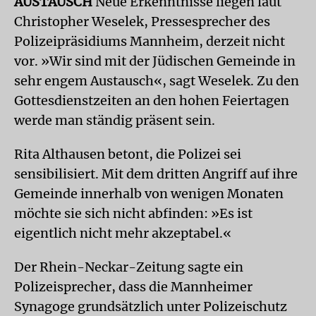
AUSTAUSCH
Neue Erkenntnisse liegen laut
Christopher Weselek, Pressesprecher des
Polizeipräsidiums Mannheim, derzeit nicht
vor. »Wir sind mit der Jüdischen Gemeinde in
sehr engem Austausch«, sagt Weselek. Zu den
Gottesdienstzeiten an den hohen Feiertagen
werde man ständig präsent sein.
Rita Althausen betont, die Polizei sei
sensibilisiert. Mit dem dritten Angriff auf ihre
Gemeinde innerhalb von wenigen Monaten
möchte sie sich nicht abfinden: »Es ist
eigentlich nicht mehr akzeptabel.«
Der Rhein-Neckar-Zeitung sagte ein
Polizeisprecher, dass die Mannheimer
Synagoge grundsätzlich unter Polizeischutz