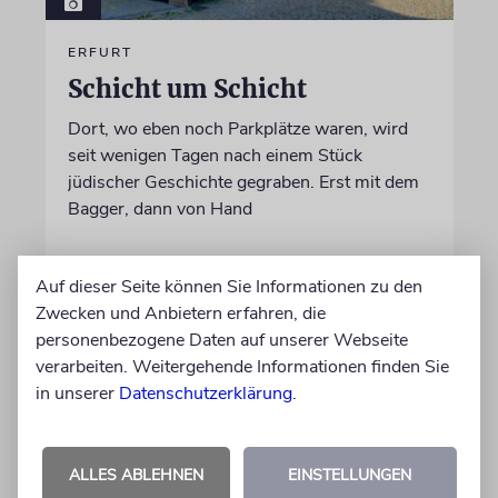
ERFURT
Schicht um Schicht
Dort, wo eben noch Parkplätze waren, wird
seit wenigen Tagen nach einem Stück
jüdischer Geschichte gegraben. Erst mit dem
Bagger, dann von Hand
von Katrin Richter
Auf dieser Seite können Sie Informationen zu den
05.08.2026
Zwecken und Anbietern erfahren, die
personenbezogene Daten auf unserer Webseite
verarbeiten. Weitergehende Informationen finden Sie
in unserer
Datenschutzerklärung
.
ALLES ABLEHNEN
EINSTELLUNGEN