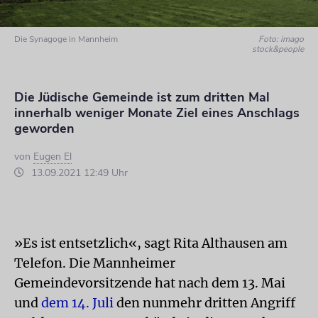
Die Synagoge in Mannheim
Foto: imago
stock&people
Die Jüdische Gemeinde ist zum dritten Mal
innerhalb weniger Monate Ziel eines Anschlags
geworden
von
Eugen El
13.09.2021 12:49 Uhr
»Es ist entsetzlich«, sagt Rita Althausen am
Telefon. Die Mannheimer
Gemeindevorsitzende hat nach dem 13. Mai
und
dem 14. Juli
den nunmehr dritten Angriff