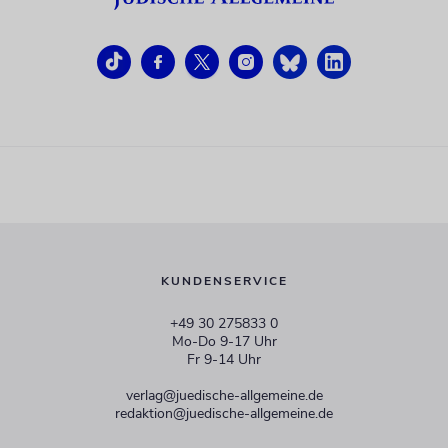
KUNDENSERVICE
+49 30 275833 0
Mo-Do 9-17 Uhr
Fr 9-14 Uhr
verlag@juedische-allgemeine.de
redaktion@juedische-allgemeine.de