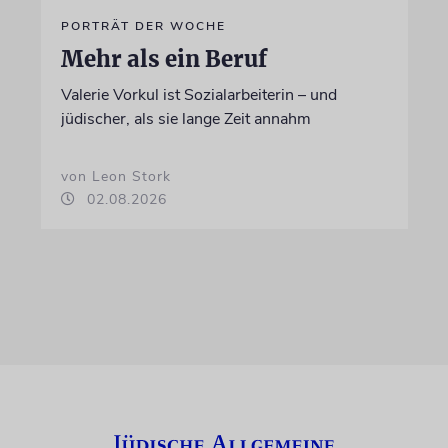
PORTRÄT DER WOCHE
Mehr als ein Beruf
Valerie Vorkul ist Sozialarbeiterin – und
jüdischer, als sie lange Zeit annahm
von Leon Stork
02.08.2026