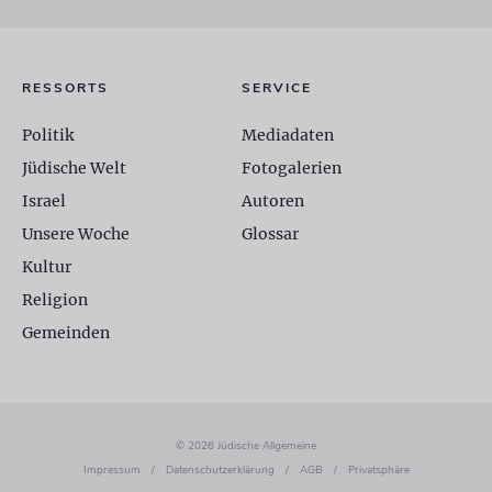
RESSORTS
SERVICE
Politik
Mediadaten
Jüdische Welt
Fotogalerien
Israel
Autoren
Unsere Woche
Glossar
Kultur
Religion
Gemeinden
© 2026 Jüdische Allgemeine
Impressum
/
Datenschutzerklärung
/
AGB
/
Privatsphäre