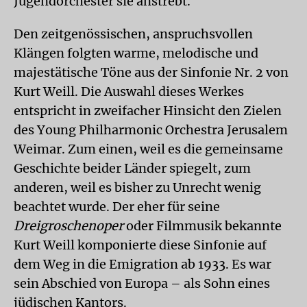
Jugendorchester sie anstrebt.
Den zeitgenössischen, anspruchsvollen
Klängen folgten warme, melodische und
majestätische Töne aus der Sinfonie Nr. 2 von
Kurt Weill. Die Auswahl dieses Werkes
entspricht in zweifacher Hinsicht den Zielen
des Young Philharmonic Orchestra Jerusalem
Weimar. Zum einen, weil es die gemeinsame
Geschichte beider Länder spiegelt, zum
anderen, weil es bisher zu Unrecht wenig
beachtet wurde. Der eher für seine
Dreigroschenoper
oder Filmmusik bekannte
Kurt Weill komponierte diese Sinfonie auf
dem Weg in die Emigration ab 1933. Es war
sein Abschied von Europa – als Sohn eines
jüdischen Kantors.