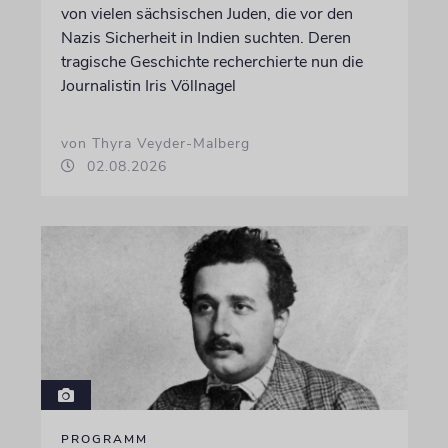
von vielen sächsischen Juden, die vor den
Nazis Sicherheit in Indien suchten. Deren
tragische Geschichte recherchierte nun die
Journalistin Iris Völlnagel
von Thyra Veyder-Malberg
02.08.2026
PROGRAMM