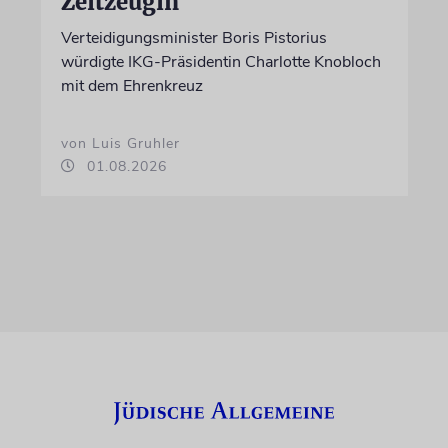
Zeitzeugin
Verteidigungsminister Boris Pistorius
würdigte IKG-Präsidentin Charlotte Knobloch
mit dem Ehrenkreuz
von Luis Gruhler
01.08.2026