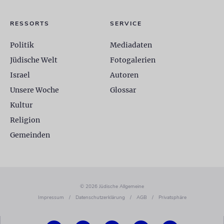
RESSORTS
SERVICE
Politik
Mediadaten
Jüdische Welt
Fotogalerien
Israel
Autoren
Unsere Woche
Glossar
Kultur
Religion
Gemeinden
© 2026 Jüdische Allgemeine
Impressum
/
Datenschutzerklärung
/
AGB
/
Privatsphäre