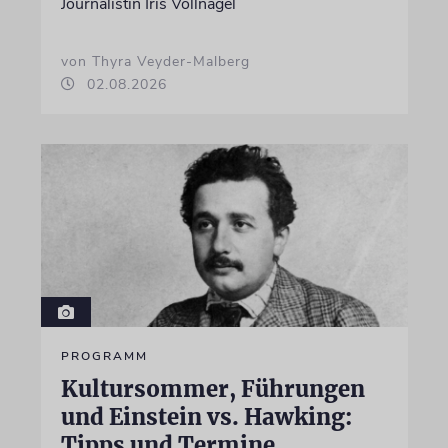
Journalistin Iris Völlnagel
von Thyra Veyder-Malberg
02.08.2026
PROGRAMM
Kultursommer, Führungen
und Einstein vs. Hawking:
Tipps und Termine