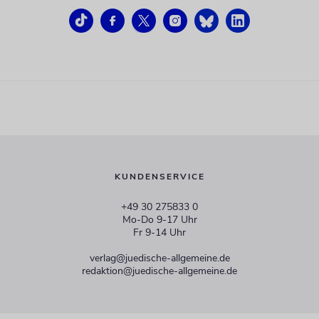
KUNDENSERVICE
+49 30 275833 0
Mo-Do 9-17 Uhr
Fr 9-14 Uhr
verlag@juedische-allgemeine.de
redaktion@juedische-allgemeine.de