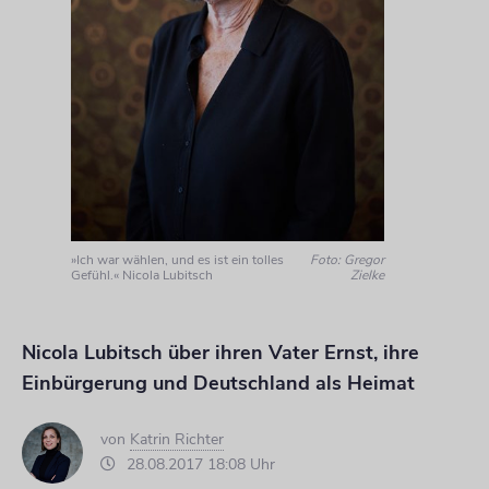
»Ich war wählen, und es ist ein tolles
Foto: Gregor
Gefühl.« Nicola Lubitsch
Zielke
Nicola Lubitsch über ihren Vater Ernst, ihre
Einbürgerung und Deutschland als Heimat
von
Katrin Richter
28.08.2017 18:08 Uhr