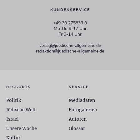
KUNDENSERVICE
+49 30 275833 0
Mo-Do 9-17 Uhr
Fr 9-14 Uhr
verlag@juedische-allgemeine.de
redaktion@juedische-allgemeine.de
RESSORTS
SERVICE
Politik
Mediadaten
Jüdische Welt
Fotogalerien
Israel
Autoren
Unsere Woche
Glossar
Kultur