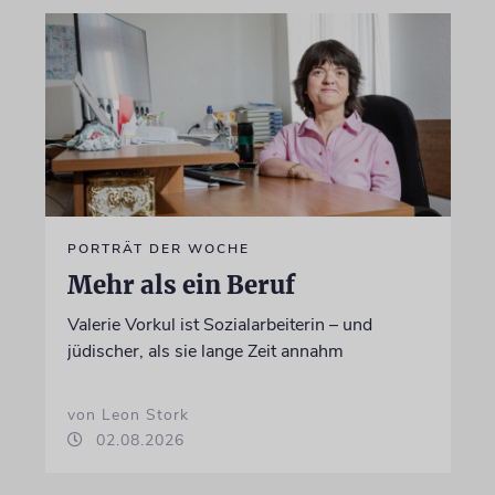
PORTRÄT DER WOCHE
Mehr als ein Beruf
Valerie Vorkul ist Sozialarbeiterin – und
jüdischer, als sie lange Zeit annahm
von Leon Stork
02.08.2026