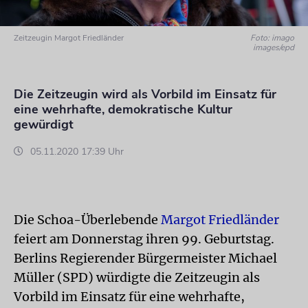
Zeitzeugin Margot Friedländer
Foto: imago
images/epd
Die Zeitzeugin wird als Vorbild im Einsatz für
eine wehrhafte, demokratische Kultur
gewürdigt
05.11.2020 17:39 Uhr
Die Schoa-Überlebende
Margot Friedländer
feiert am Donnerstag ihren 99. Geburtstag.
Berlins Regierender Bürgermeister Michael
Müller (SPD) würdigte die Zeitzeugin als
Vorbild im Einsatz für eine wehrhafte,