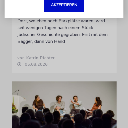
ERFURT
AKZEPTIEREN
Schicht um Schicht
Dort, wo eben noch Parkplätze waren, wird
seit wenigen Tagen nach einem Stück
jüdischer Geschichte gegraben. Erst mit dem
Bagger, dann von Hand
von Katrin Richter
05.08.2026