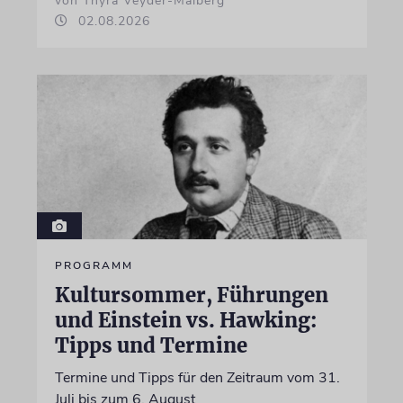
von Thyra Veyder-Malberg
02.08.2026
PROGRAMM
Kultursommer, Führungen
und Einstein vs. Hawking:
Tipps und Termine
Termine und Tipps für den Zeitraum vom 31.
Juli bis zum 6. August