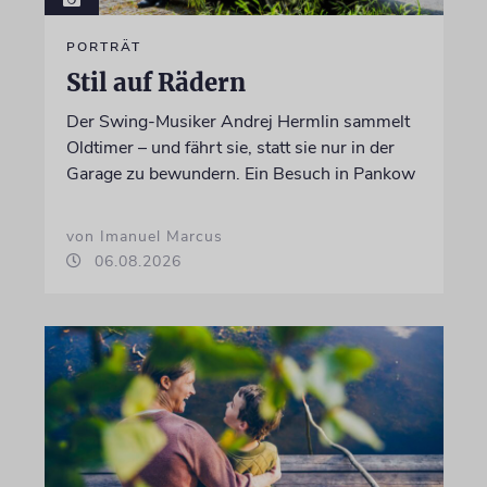
PORTRÄT
Stil auf Rädern
Der Swing-Musiker Andrej Hermlin sammelt
Oldtimer – und fährt sie, statt sie nur in der
Garage zu bewundern. Ein Besuch in Pankow
von Imanuel Marcus
06.08.2026