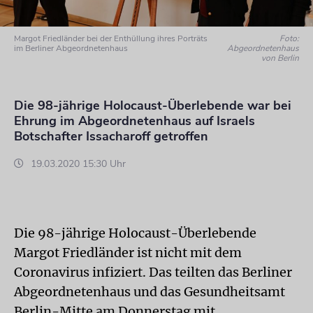
Margot Friedländer bei der Enthüllung ihres Porträts
Foto:
im Berliner Abgeordnetenhaus
Abgeordnetenhaus
von Berlin
Die 98-jährige Holocaust-Überlebende war bei
Ehrung im Abgeordnetenhaus auf Israels
Botschafter Issacharoff getroffen
19.03.2020 15:30 Uhr
Die 98-jährige Holocaust-Überlebende
Margot Friedländer ist nicht mit dem
Coronavirus infiziert. Das teilten das Berliner
Abgeordnetenhaus und das Gesundheitsamt
Berlin-Mitte am Donnerstag mit.