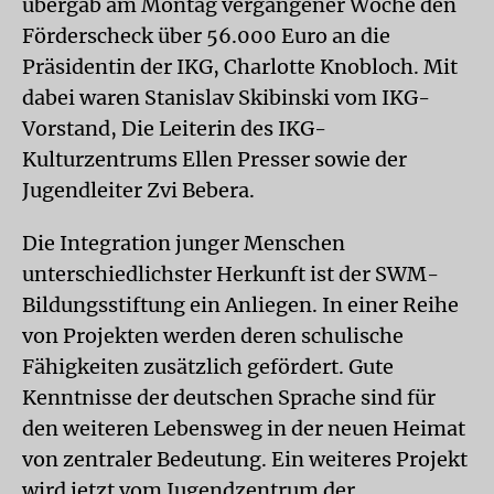
übergab am Montag vergangener Woche den
Förderscheck über 56.000 Euro an die
Präsidentin der IKG, Charlotte Knobloch. Mit
dabei waren Stanislav Skibinski vom IKG-
Vorstand, Die Leiterin des IKG-
Kulturzentrums Ellen Presser sowie der
Jugendleiter Zvi Bebera.
Die Integration junger Menschen
unterschiedlichster Herkunft ist der SWM-
Bildungsstiftung ein Anliegen. In einer Reihe
von Projekten werden deren schulische
Fähigkeiten zusätzlich gefördert. Gute
Kenntnisse der deutschen Sprache sind für
den weiteren Lebensweg in der neuen Heimat
von zentraler Bedeutung. Ein weiteres Projekt
wird jetzt vom Jugendzentrum der