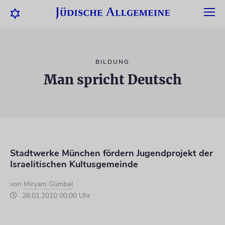
BILDUNG
Man spricht Deutsch
Stadtwerke München fördern Jugendprojekt der
Israelitischen Kultusgemeinde
von
Miryam Gümbel
28.01.2010 00:00 Uhr