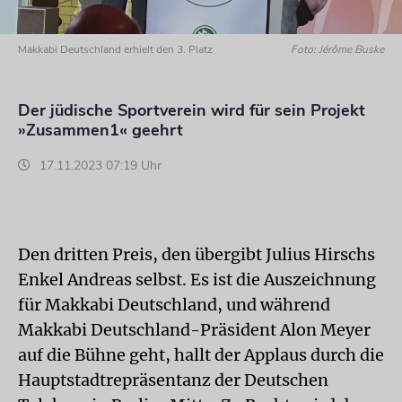
Makkabi Deutschland erhielt den 3. Platz
Foto: Jérôme Buske
Der jüdische Sportverein wird für sein Projekt
»Zusammen1« geehrt
17.11.2023 07:19 Uhr
Den dritten Preis, den übergibt Julius Hirschs
Enkel Andreas selbst. Es ist die Auszeichnung
für Makkabi Deutschland, und während
Makkabi Deutschland-Präsident Alon Meyer
auf die Bühne geht, hallt der Applaus durch die
Hauptstadtrepräsentanz der Deutschen