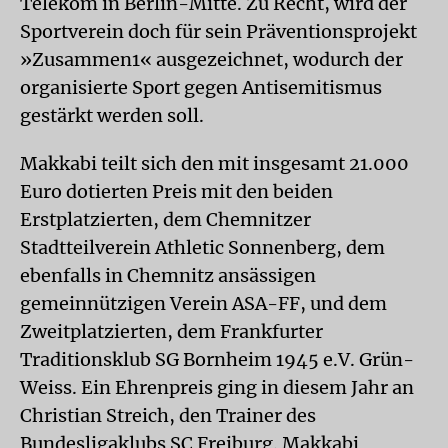
Telekom in Berlin-Mitte. Zu Recht, wird der
Sportverein doch für sein Präventionsprojekt
»Zusammen1« ausgezeichnet, wodurch der
organisierte Sport gegen Antisemitismus
gestärkt werden soll.
Makkabi teilt sich den mit insgesamt 21.000
Euro dotierten Preis mit den beiden
Erstplatzierten, dem Chemnitzer
Stadtteilverein Athletic Sonnenberg, dem
ebenfalls in Chemnitz ansässigen
gemeinnützigen Verein ASA-FF, und dem
Zweitplatzierten, dem Frankfurter
Traditionsklub SG Bornheim 1945 e.V. Grün-
Weiss. Ein Ehrenpreis ging in diesem Jahr an
Christian Streich, den Trainer des
Bundesligaklubs SC Freiburg. Makkabi