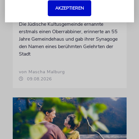
KARLSRUHE
AKZEPTIEREN
Altes Amt mit Zukunft
Die Jüdische Kultusgemeinde ernannte
erstmals einen Oberrabbiner, erinnerte an 55
Jahre Gemeindehaus und gab ihrer Synagoge
den Namen eines berühmten Gelehrten der
Stadt
von Mascha Malburg
09.08.2026