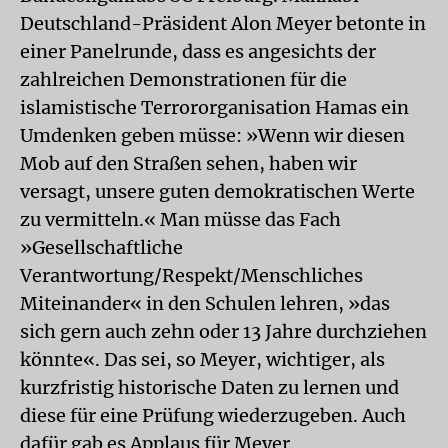
Deutschland-Präsident Alon Meyer betonte in
einer Panelrunde, dass es angesichts der
zahlreichen Demonstrationen für die
islamistische Terrororganisation Hamas ein
Umdenken geben müsse: »Wenn wir diesen
Mob auf den Straßen sehen, haben wir
versagt, unsere guten demokratischen Werte
zu vermitteln.« Man müsse das Fach
»Gesellschaftliche
Verantwortung/Respekt/Menschliches
Miteinander« in den Schulen lehren, »das
sich gern auch zehn oder 13 Jahre durchziehen
könnte«. Das sei, so Meyer, wichtiger, als
kurzfristig historische Daten zu lernen und
diese für eine Prüfung wiederzugeben. Auch
dafür gab es Applaus für Meyer.