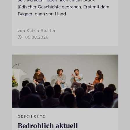
seit wenigen Tagen nach einem Stück
jüdischer Geschichte gegraben. Erst mit dem
Bagger, dann von Hand
von Katrin Richter
05.08.2026
GESCHICHTE
Bedrohlich aktuell