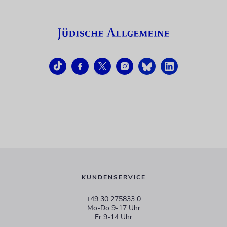
KUNDENSERVICE
+49 30 275833 0
Mo-Do 9-17 Uhr
Fr 9-14 Uhr