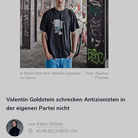
In Berlin fühlt sich Valentin Goldstein
Foto: Stephan
zu Hause.
Pramme
Valentin Goldstein schrecken Antizionisten in
der eigenen Partei nicht
von
Katrin Richter
10.09.2013 09:51 Uhr