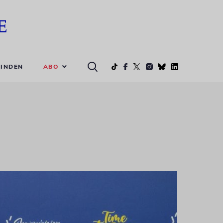
ABO
INDEN