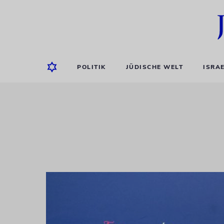
POLITIK
JÜDISCHE WELT
ISRA