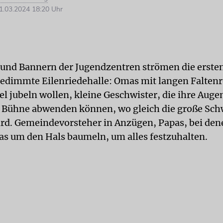
.03.2024 18:20 Uhr
und Bannern der Jugendzentren strömen die erste
 gedimmte Eilenriedehalle: Omas mit langen Faltenr
el jubeln wollen, kleine Geschwister, die ihre Auge
n Bühne abwenden können, wo gleich die große Sch
ird. Gemeindevorsteher in Anzügen, Papas, bei den
s um den Hals baumeln, um alles festzuhalten.