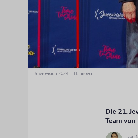
Jewrovision 2024 in Hannover
Die 21. Je
Team von 
von