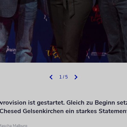
1 / 5
wrovision ist gestartet. Gleich zu Beginn set
Chesed Gelsenkirchen ein starkes Statemen
Mascha Malburg