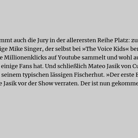
mt auch die Jury in der allerersten Reihe Platz: z
ige Mike Singer, der selbst bei »The Voice Kids« b
e Millionenklicks auf Youtube sammelt und wohl au
 einige Fans hat. Und schließlich Mateo Jasik von C
 seinem typischen lässigen Fischerhut. »Der erste 
te Jasik vor der Show verraten. Der ist nun gekomm