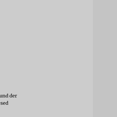
und der
esed