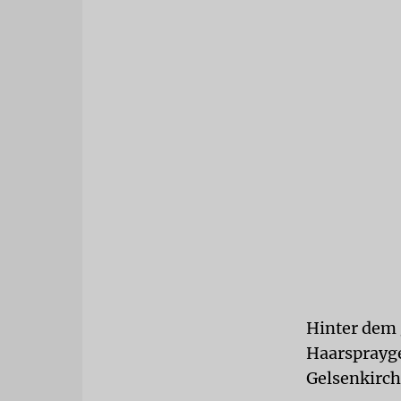
Hinter dem 
Haarsprayge
Gelsenkirche