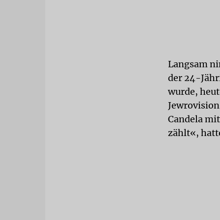
Langsam nim
der 24-Jähr
wurde, heut
Jewrovision
Candela mit
zählt«, hat