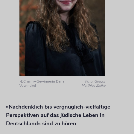
»L’Chaim«-Gewinnerin Dana
Foto: Gregor
Vowinckel
Matthias Zielke
»Nachdenklich bis vergnüglich-vielfältige
Perspektiven auf das jüdische Leben in
Deutschland« sind zu hören