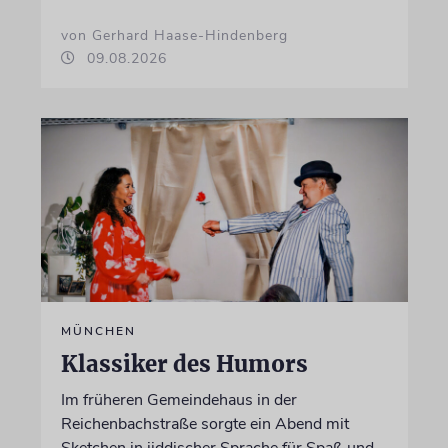
von Gerhard Haase-Hindenberg
09.08.2026
MÜNCHEN
Klassiker des Humors
Im früheren Gemeindehaus in der
Reichenbachstraße sorgte ein Abend mit
Sketchen in jiddischer Sprache für Spaß und