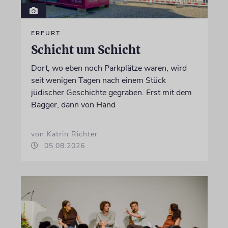
ERFURT
Schicht um Schicht
Dort, wo eben noch Parkplätze waren, wird
seit wenigen Tagen nach einem Stück
jüdischer Geschichte gegraben. Erst mit dem
Bagger, dann von Hand
von Katrin Richter
05.08.2026