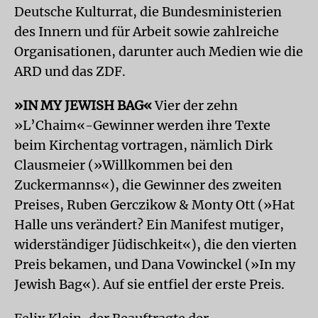
Deutsche Kulturrat, die Bundesministerien
des Innern und für Arbeit sowie zahlreiche
Organisationen, darunter auch Medien wie die
ARD und das ZDF.
»IN MY JEWISH BAG«
Vier der zehn
»L’Chaim«-Gewinner werden ihre Texte
beim Kirchentag vortragen, nämlich Dirk
Clausmeier (»Willkommen bei den
Zuckermanns«), die Gewinner des zweiten
Preises, Ruben Gerczikow & Monty Ott (»Hat
Halle uns verändert? Ein Manifest mutiger,
widerständiger Jüdischkeit«), die den vierten
Preis bekamen, und Dana Vowinckel (»In my
Jewish Bag«). Auf sie entfiel der erste Preis.