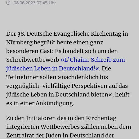
08.06.2023 07:45 Uhr
Der 38. Deutsche Evangelische Kirchentag in
Nürnberg begrüßt heute einen ganz
besonderen Gast: Es handelt sich um den
Schreibwettbewerb
»L’Chaim: Schreib zum
jüdischen Leben in Deutschland!«
. Die
Teilnehmer sollen »nachdenklich bis
vergnüglich-vielfältige Perspektiven auf das
jüdische Leben in Deutschland bieten«, heißt
es in einer Ankündigung.
Zu den Initiatoren des in den Kirchentag
integrierten Wettbewerbes zählen neben dem
Zentralrat der Juden in Deutschland der