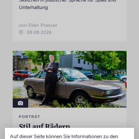
Unterhaltung
von Ellen Presser
09.08.2026
PORTRÄT
Stil auf Rädern
Auf dieser Seite können Sie Informationen zu den
Der Swing-Musiker Andrej Hermlin sammelt