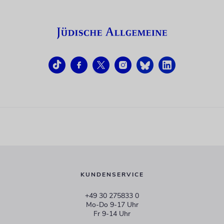
KUNDENSERVICE
+49 30 275833 0
Mo-Do 9-17 Uhr
Fr 9-14 Uhr