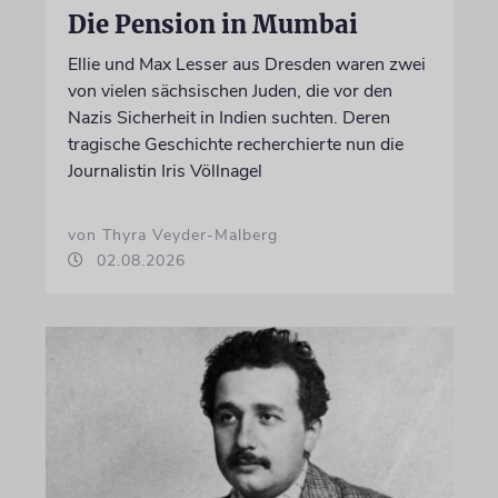
Die Pension in Mumbai
Ellie und Max Lesser aus Dresden waren zwei
von vielen sächsischen Juden, die vor den
Nazis Sicherheit in Indien suchten. Deren
tragische Geschichte recherchierte nun die
Journalistin Iris Völlnagel
von Thyra Veyder-Malberg
02.08.2026