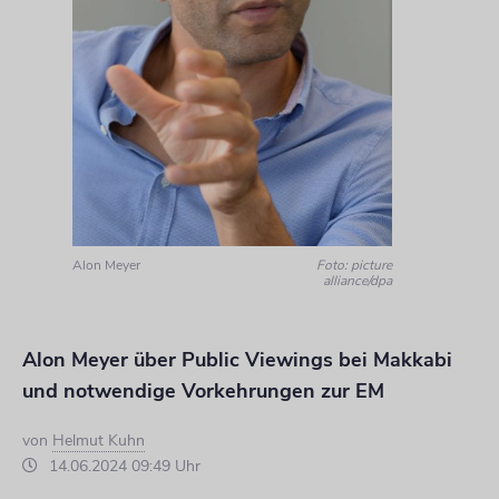
Alon Meyer
Foto: picture
alliance/dpa
Alon Meyer über Public Viewings bei Makkabi
und notwendige Vorkehrungen zur EM
von
Helmut Kuhn
14.06.2024 09:49 Uhr